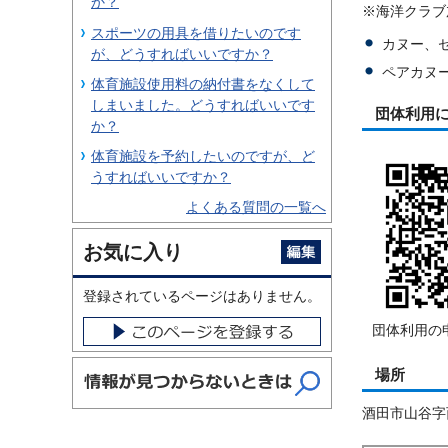
か？
※海洋クラブ
スポーツの用具を借りたいのです
カヌー、セ
が、どうすればいいですか？
ペアカヌー
体育施設使用料の納付書をなくして
しまいました。どうすればいいです
団体利用
か？
体育施設を予約したいのですが、ど
うすればいいですか？
よくある質問の一覧へ
お気に入り
登録されているページはありません。
団体利用の
場所
酒田市山谷字