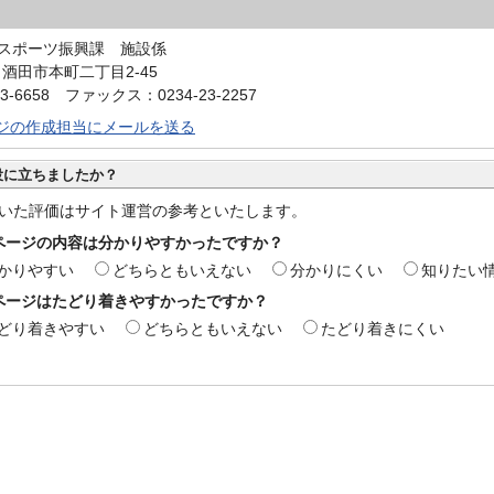
スポーツ振興課 施設係
0 酒田市本町二丁目2-45
3-6658 ファックス：0234-23-2257
ジの作成担当にメールを送る
役に立ちましたか？
いた評価はサイト運営の参考といたします。
ページの内容は分かりやすかったですか？
かりやすい
どちらともいえない
分かりにくい
知りたい
ページはたどり着きやすかったですか？
どり着きやすい
どちらともいえない
たどり着きにくい