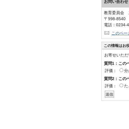
お問い合わせ
教育委員会 
〒998-854
電話：0234-4
このペー
この情報はお
お寄せいただ
質問1：この
評価：
分
質問2：この
評価：
た