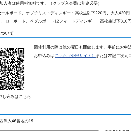
加入者は使用料無料です。（クラブ入会費は別途必要）
ールボード、オプチミストディンギー：高校生以下220円、大人420円
、ローボート、ペダルボート12フィートディンギー：高校生以下310円
について
団体利用の際は他の曜日も開館します。事前にお申
お申込みは
こちら（外部サイト）
または左記二次元
申し込みはこちら
西沢入46番地の19