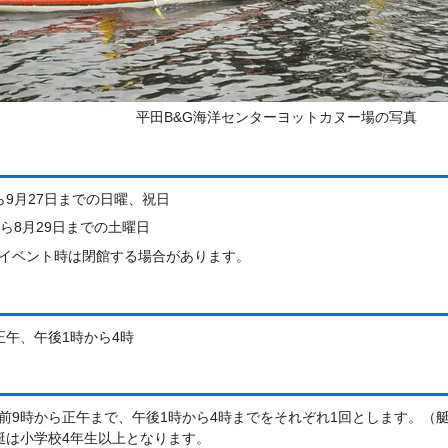
平田B&G海洋センターヨットカヌー場の写真
ら9月27日までの日曜、祝日
から8月29日までの土曜日
イベント時は閉館する場合があります。
正午、午後1時から4時
前9時から正午まで、午後1時から4時までをそれぞれ1回とします。（
艇は小学校4年生以上となります。