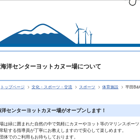
このページの本文へ移動
G海洋センターヨットカヌー場について
トップページ
文化・スポーツ・交流
スポーツ
体育施設
平田B
海洋センターヨットカヌー場がオープンします！
場は緑に囲まれた自然の中で気軽にカヌーやヨット等のマリンスポーツ
常駐する指導員が丁寧にお教えしますので安心して楽しめます。
団体でのご利用もお待ちしております。