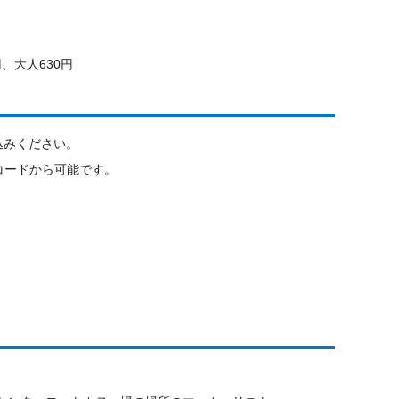
、大人630円
込みください。
コードから可能です。