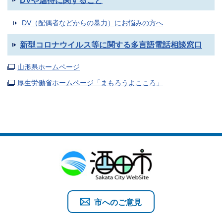
DVや虐待に関すること
DV（配偶者などからの暴力）にお悩みの方へ
新型コロナウイルス等に関する多言語電話相談窓口
山形県ホームページ
厚生労働省ホームページ「まもろうよこころ」
市へのご意見