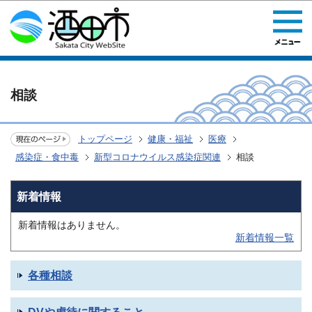
このページの本文へ移動
相談
トップページ
健康・福祉
医療
感染症・食中毒
新型コロナウイルス感染症関連
相談
新着情報
新着情報はありません。
新着情報一覧
各種相談