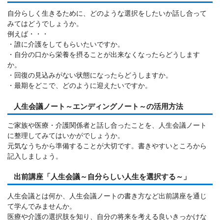
自分らしく生きるために、どのような選択をしたいか話し合って
みてはどうでしょうか。
例えば・・・
・誰に介護をしてもらいたいですか。
・自分の口から栄養を摂ることが出来なくなったらどうします
か。
・回復の見込みがない状態になったらどうしますか。
・最期をどこで、どのように迎えたいですか。
人生会議ノート～エンディングノート～の活用方法
ご家族や医療・介護関係者と話し合ったことを、人生会議ノート
に整理してみてはいかがでしょうか。
元気なうちから準備することが大切です。書きやすいところから
記入しましょう。
出前講座「人生会議～自分らしい人生を選択する～」
人生会議とは何か、人生会議ノートの書き方など出前講座を通じ
て学んでみませんか。
医療や介護の選択肢を知り、自分の将来を考える良いきっかけな