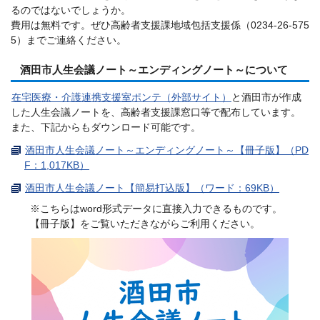
るのではないでしょうか。
費用は無料です。ぜひ高齢者支援課地域包括支援係（0234-26-575
5）までご連絡ください。
酒田市人生会議ノート～エンディングノート～について
在宅医療・介護連携支援室ポンテ（外部サイト）
と酒田市が作成
した人生会議ノートを、高齢者支援課窓口等で配布しています。
また、下記からもダウンロード可能です。
酒田市人生会議ノート～エンディングノート～【冊子版】（PD
F：1,017KB）
酒田市人生会議ノート【簡易打込版】（ワード：69KB）
※こちらはword形式データに直接入力できるものです。
【冊子版】をご覧いただきながらご利用ください。