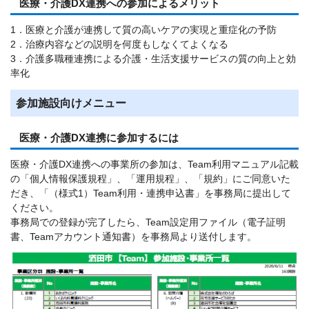
医療・介護DX連携への参加によるメリット
1．医療と介護が連携して質の高いケアの実現と重症化の予防
2．治療内容などの説明を何度もしなくてよくなる
3．介護多職種連携による介護・生活支援サービスの質の向上と効
率化
参加施設向けメニュー
医療・介護DX連携に参加するには
医療・介護DX連携への事業所の参加は、Team利用マニュアル記載
の「個人情報保護規程」、「運用規程」、「規約」にご同意いた
だき、「（様式1）Team利用・連携申込書」を事務局に提出して
ください。
事務局での登録が完了したら、Team設定用ファイル（電子証明
書、Teamアカウント通知書）を事務局より送付します。