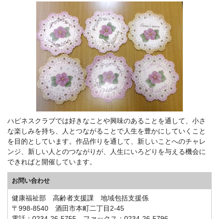
ハピネスクラブでは好きなことや興味のあることを通して、小さ
な楽しみを持ち、人とつながることで人生を豊かにしていくこと
を目的としています。作品作りを通して、新しいことへのチャレ
ンジ、新しい人とのつながりが、人生にいろどりを与える機会に
できればと開催しています。
お問い合わせ
健康福祉部 高齢者支援課 地域包括支援係
〒998-8540 酒田市本町二丁目2-45
電話：0234-26-5755 ファックス：0234-26-5796