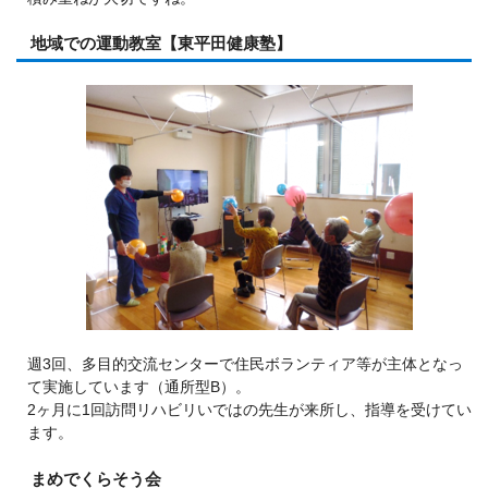
地域での運動教室【東平田健康塾】
週3回、多目的交流センターで住民ボランティア等が主体となっ
て実施しています（通所型B）。
2ヶ月に1回訪問リハビリいではの先生が来所し、指導を受けてい
ます。
まめでくらそう会