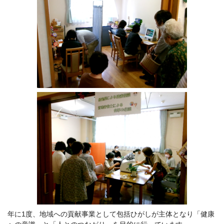
年に1度、地域への貢献事業として包括ひがしが主体となり「健康