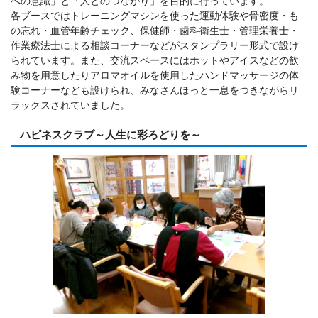
への意識」と「人とのつながり」を目的に行っています。
各ブースではトレーニングマシンを使った運動体験や骨密度・も
の忘れ・血管年齢チェック、保健師・歯科衛生士・管理栄養士・
作業療法士による相談コーナーなどがスタンプラリー形式で設け
られています。また、交流スペースにはホットやアイスなどの飲
み物を用意したりアロマオイルを使用したハンドマッサージの体
験コーナーなども設けられ、みなさんほっと一息をつきながらリ
ラックスされていました。
ハピネスクラブ～人生に彩ろどりを～