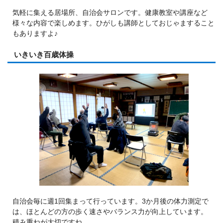
気軽に集える居場所、自治会サロンです。健康教室や講座など
様々な内容で楽しめます。ひがしも講師としておじゃますること
もありますよ♪
いきいき百歳体操
自治会毎に週1回集まって行っています。3か月後の体力測定で
は、ほとんどの方の歩く速さやバランス力が向上しています。
積み重ねが大切ですね。