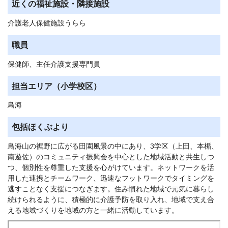
近くの福祉施設・隣接施設
介護老人保健施設うらら
職員
保健師、主任介護支援専門員
担当エリア（小学校区）
鳥海
包括ほくぶより
鳥海山の裾野に広がる田園風景の中にあり、3学区（上田、本楯、
南遊佐）のコミュニティ振興会を中心とした地域活動と共生しつ
つ、個別性を尊重した支援を心がけています。ネットワークを活
用した連携とチームワーク、迅速なフットワークでタイミングを
逃すことなく支援につなぎます。住み慣れた地域で元気に暮らし
続けられるように、積極的に介護予防を取り入れ、地域で支え合
える地域づくりを地域の方と一緒に活動しています。