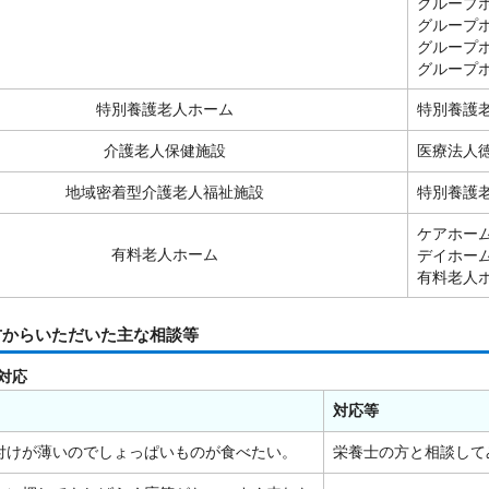
グループ
グループ
グループ
グループ
特別養護老人ホーム
特別養護
介護老人保健施設
医療法人
地域密着型介護老人福祉施設
特別養護
ケアホー
有料老人ホーム
デイホー
有料老人
方からいただいた主な相談等
対応
対応等
付けが薄いのでしょっぱいものが食べたい。
栄養士の方と相談して