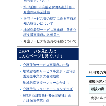
画の策定について
第9期酒田市高齢者保健福祉計画・
介護保険事業計画
居宅サービス等の指定に係る事前通
知の取扱いについて
地域密着型サービス事業所・居宅介
護支援事業所の各種届出
介護サービス相談員の活動について
このページを見た人は
こんなページも見ています
介護保険サービス事業所の一覧
地域密着型サービス事業所・居宅介
利用者の
護支援事業所の各種届出
相談内容と
地域包括支援センターなかまち
介護予防レクリエーショングッズ
相談内容
第9期酒田市高齢者保健福祉計画・
食事の味
介護保険事業計画