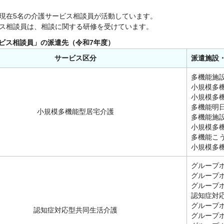
現在5名の介護サービス相談員が活動しています。
ス相談員は、相談に関する研修を受けています。
ビス相談員」の派遣先（令和7年度）
サービス区分
派遣施設
多機能施
小規模多
小規模多
多機能明
小規模多機能型居宅介護
多機能施
小規模多
多機能こ
小規模多
グループ
グループ
グループ
認知症対
グループ
認知症対応型共同生活介護
グループ