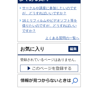
サークルや講座に参加したいのです
が、どうすればいいですか？
16ミリフィルムやビデオソフト等を
借りたいのですが、どうすればいい
ですか？
よくある質問の一覧へ
お気に入り
登録されているページはありません。