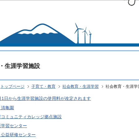
このページの本文へ移動
・生涯学習施設
トップページ
子育て・教育
社会教育・生涯学習
社会教育・生涯学
月1日から生涯学習施設の使用料が改定されます
 清亀園
村コミュニティカレッジ拠点施設
涯学習センター
 公益研修センター