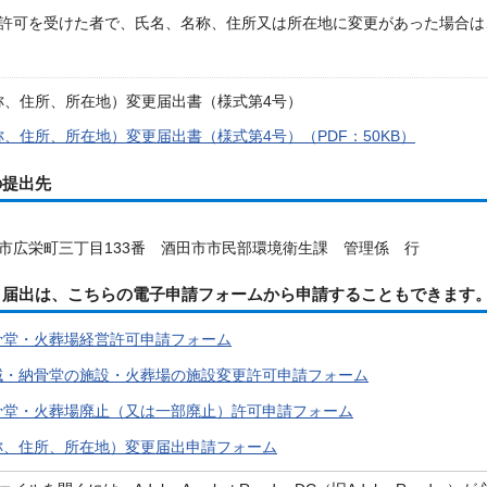
許可を受けた者で、氏名、名称、住所又は所在地に変更があった場合は
称、住所、所在地）変更届出書（様式第4号）
、住所、所在地）変更届出書（様式第4号）（PDF：50KB）
の提出先
広栄町三丁目133番 酒田市市民部環境衛生課 管理係 行
・届出は、こちらの電子申請フォームから申請することもできます
骨堂・火葬場経営許可申請フォーム
域・納骨堂の施設・火葬場の施設変更許可申請フォーム
骨堂・火葬場廃止（又は一部廃止）許可申請フォーム
称、住所、所在地）変更届出申請フォーム