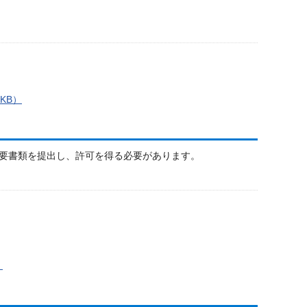
KB）
要書類を提出し、許可を得る必要があります。
）