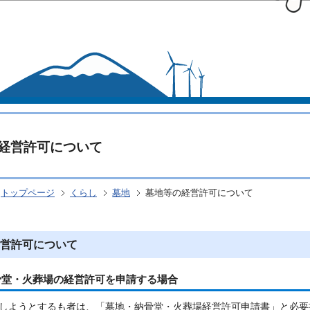
このページの本文へ移動
経営許可について
トップページ
くらし
墓地
墓地等の経営許可について
営許可について
骨堂・火葬場の経営許可を申請する場合
しようとするも者は、「墓地・納骨堂・火葬場経営許可申請書」と必要