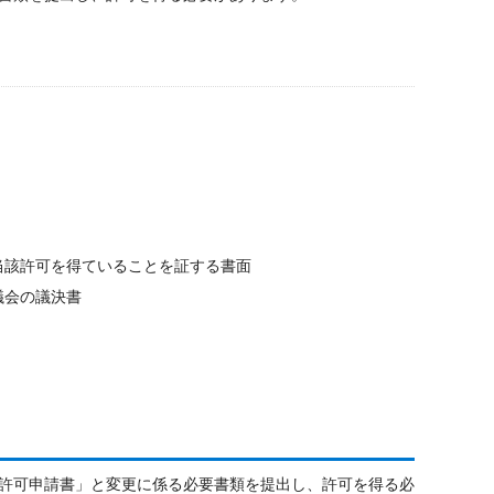
当該許可を得ていることを証する書面
議会の議決書
許可申請書」と変更に係る必要書類を提出し、許可を得る必