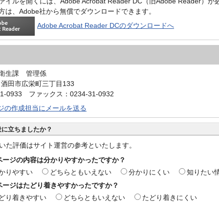
イルを開くには、Adobe Acrobat Reader DC（旧Adobe Reader
方は、Adobe社から無償でダウンロードできます。
Adobe Acrobat Reader DCのダウンロードへ
衛生課 管理係
4 酒田市広栄町三丁目133
1-0933 ファックス：0234-31-0932
ジの作成担当にメールを送る
役に立ちましたか？
いた評価はサイト運営の参考といたします。
ページの内容は分かりやすかったですか？
かりやすい
どちらともいえない
分かりにくい
知りたい
ページはたどり着きやすかったですか？
どり着きやすい
どちらともいえない
たどり着きにくい