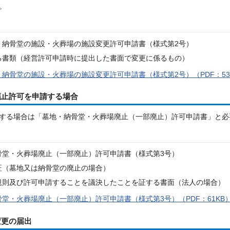
。
。納骨堂の施設・火葬場の施設変更許可申請書（様式第2号）
る書類（経営許可申請時に提出した書面で変更に係るもの）
納骨堂の施設・火葬場の施設変更許可申請書（様式第2号）（PDF：53
廃止許可を申請する場合
する場合は「墓地・納骨堂・火葬場廃止（一部廃止）許可申請書」と必
骨堂・火葬場廃止（一部廃止）許可申請書（様式第3号）
証（墓地又は納骨堂の廃止の場合）
規則及び許可申請することを議決したことを証する書面（法人の場合）
堂・火葬場廃止（一部廃止）許可申請書（様式第3号）（PDF：61KB
変更の届出