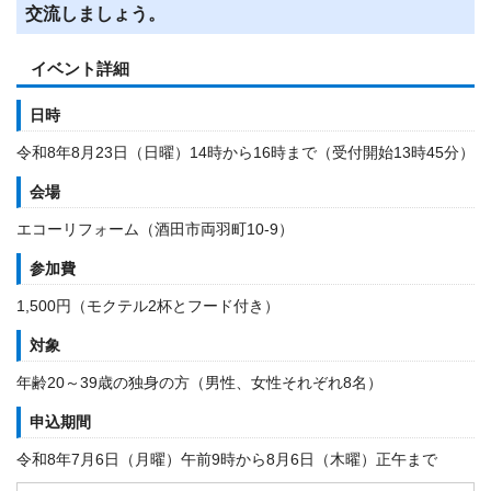
交流しましょう。
イベント詳細
日時
令和8年8月23日（日曜）14時から16時まで（受付開始13時45分）
会場
エコーリフォーム（酒田市両羽町10-9）
参加費
1,500円（モクテル2杯とフード付き）
対象
年齢20～39歳の独身の方（男性、女性それぞれ8名）
申込期間
令和8年7月6日（月曜）午前9時から8月6日（木曜）正午まで