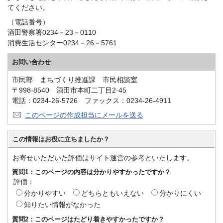
てください。
（電話番号）
酒田警察署0234－23－0110
消費生活センター0234－26－5761
お問い合わせ
市民部 まちづくり推進課 市民相談室
〒998-8540 酒田市本町二丁目2-45
電話：0234-26-5726 ファックス：0234-26-4911
このページの作成担当にメールを送る
この情報はお役に立ちましたか？
お寄せいただいた評価はサイト運営の参考といたします。
質問1：このページの内容は分かりやすかったですか？
評価：
分かりやすい
どちらともいえない
分かりにくい
知りたい情報がなかった
質問2：このページはたどり着きやすかったですか？