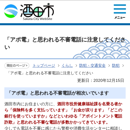
このページの本文へ移動
「アポ電」と思われる不審電話に注意してくださ
い
トップページ
くらし
防犯・交通安全
防犯
「アポ電」と思われる不審電話に注意してください
更新日：2020年12月15日
「アポ電」と思われる不審電話が相次いでいます
酒田市内にお住まいの方に、
酒田市役所健康福祉課を名乗る者か
ら「保険料を多く支払っています」「お金が戻ります」「どこの
銀行を使っていますか」などといわゆる「アポイントメント電話
詐欺」と思われる不審な電話が多数かかってきています。
少しでも電話を不審に感じたら警察や消費生活センターに相談し