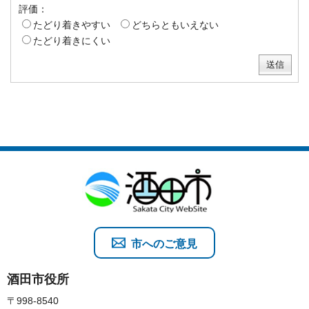
評価：
たどり着きやすい
どちらともいえない
たどり着きにくい
市へのご意見
酒田市役所
〒998-8540