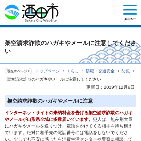
このページの本文へ移動
架空請求詐欺のハガキやメールに注意してくださ
い
トップページ
くらし
防犯・交通安全
防犯
架空請求詐欺のハガキやメールに注意してください
更新日：2019年12月6日
架空請求詐欺のハガキやメールに注意
インターネットサイトの
未納料金を告げる架空請求詐欺のハガキ
やメールが山形県全域に多数届いています
。
犯人は、無差別大量
にハガキやメールを送りつけ、電話をかけてくる相手を待ち構え
ています。絶対に相手先の電話番号には電話をしないでくださ
い。少しでも不安に感じたら消費生活センターや警察に相談して