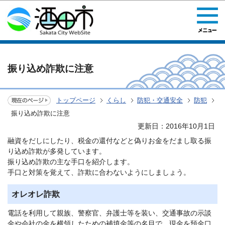
このページの本文へ移動
振り込め詐欺に注意
トップページ
くらし
防犯・交通安全
防犯
振り込め詐欺に注意
更新日：2016年10月1日
融資をだしにしたり、税金の還付などと偽りお金をだまし取る振
り込め詐欺が多発しています。
振り込め詐欺の主な手口を紹介します。
手口と対策を覚えて、詐欺に合わないようにしましょう。
オレオレ詐欺
電話を利用して親族、警察官、弁護士等を装い、交通事故の示談
金や会社の金を横領したための補填金等の名目で、現金を預金口