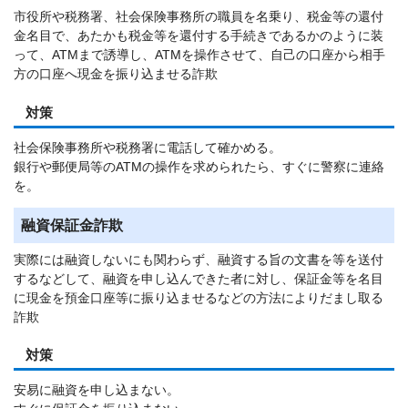
市役所や税務署、社会保険事務所の職員を名乗り、税金等の還付
金名目で、あたかも税金等を還付する手続きであるかのように装
って、ATMまで誘導し、ATMを操作させて、自己の口座から相手
方の口座へ現金を振り込ませる詐欺
対策
社会保険事務所や税務署に電話して確かめる。
銀行や郵便局等のATMの操作を求められたら、すぐに警察に連絡
を。
融資保証金詐欺
実際には融資しないにも関わらず、融資する旨の文書を等を送付
するなどして、融資を申し込んできた者に対し、保証金等を名目
に現金を預金口座等に振り込ませるなどの方法によりだまし取る
詐欺
対策
安易に融資を申し込まない。