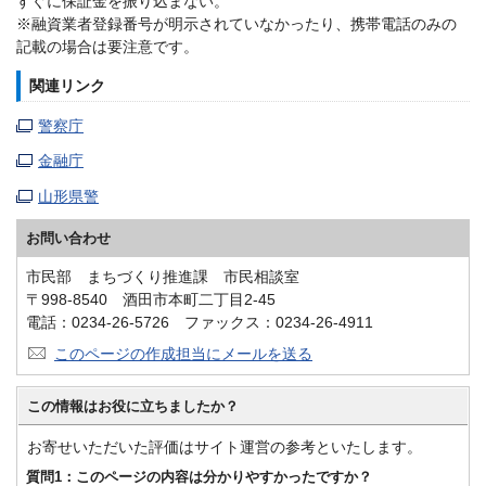
すぐに保証金を振り込まない。
※融資業者登録番号が明示されていなかったり、携帯電話のみの
記載の場合は要注意です。
関連リンク
警察庁
金融庁
山形県警
お問い合わせ
市民部 まちづくり推進課 市民相談室
〒998-8540 酒田市本町二丁目2-45
電話：0234-26-5726 ファックス：0234-26-4911
このページの作成担当にメールを送る
この情報はお役に立ちましたか？
お寄せいただいた評価はサイト運営の参考といたします。
質問1：このページの内容は分かりやすかったですか？