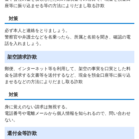
座等に振り込ませる等の方法によりだまし取る詐欺
対策
必ず本人と連絡をとりましょう。
警察官や弁護士などを名乗ったら、所属と名前を聞き、確認の電
話を入れましょう。
架空請求詐欺
郵便、インターネット等を利用して、架空の事実を口実とした料
金を請求する文書等を送付するなど、現金を預金口座等に振り込
ませるなどの方法によりだまし取る詐欺
対策
身に覚えのない請求は無視する。
電話番号や電離メールから個人情報を知られるので、問い合わせ
ない。
還付金等詐欺