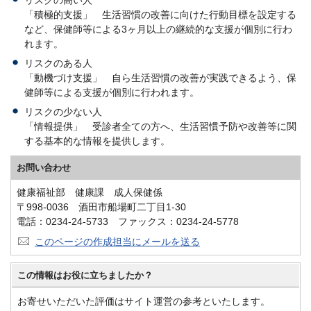
「積極的支援」 生活習慣の改善に向けた行動目標を設定する
など、保健師等による3ヶ月以上の継続的な支援が個別に行わ
れます。
リスクのある人
「動機づけ支援」 自ら生活習慣の改善が実践できるよう、保
健師等による支援が個別に行われます。
リスクの少ない人
「情報提供」 受診者全ての方へ、生活習慣予防や改善等に関
する基本的な情報を提供します。
お問い合わせ
健康福祉部 健康課 成人保健係
〒998-0036 酒田市船場町二丁目1-30
電話：0234-24-5733 ファックス：0234-24-5778
このページの作成担当にメールを送る
この情報はお役に立ちましたか？
お寄せいただいた評価はサイト運営の参考といたします。