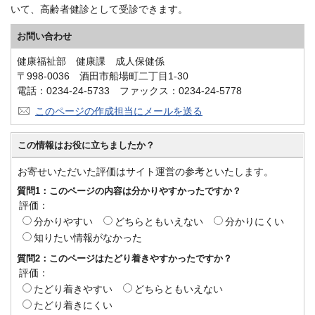
いて、高齢者健診として受診できます。
お問い合わせ
健康福祉部 健康課 成人保健係
〒998-0036 酒田市船場町二丁目1-30
電話：0234-24-5733 ファックス：0234-24-5778
このページの作成担当にメールを送る
この情報はお役に立ちましたか？
お寄せいただいた評価はサイト運営の参考といたします。
質問1：このページの内容は分かりやすかったですか？
評価：
分かりやすい
どちらともいえない
分かりにくい
知りたい情報がなかった
質問2：このページはたどり着きやすかったですか？
評価：
たどり着きやすい
どちらともいえない
たどり着きにくい