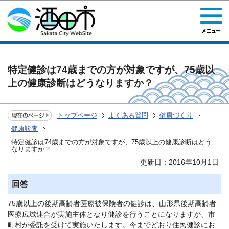
このページの本文へ移動
特定健診は74歳までの方が対象ですが、75歳以
上の健康診断はどうなりますか？
トップページ
よくある質問
健康づくり
健康診査
特定健診は74歳までの方が対象ですが、75歳以上の健康診断はどう
なりますか？
更新日：2016年10月1日
回答
75歳以上の後期高齢者医療被保険者の健診は、山形県後期高齢者
医療広域連合が実施主体となり健診を行うことになりますが、市
町村が委託を受けて実施いたします。今までどおり住民健診にお