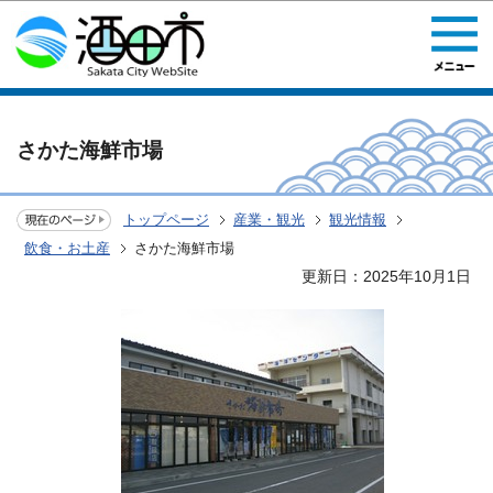
このページの本文へ移動
さかた海鮮市場
トップページ
産業・観光
観光情報
飲食・お土産
さかた海鮮市場
更新日：2025年10月1日