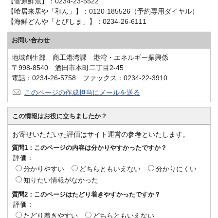
【菅原鮮魚】：0234-23-5522
【喰居来居や「和ん」】：0120-185526（予約専用ダイヤル）
【海鮮どんや「とびしま」】：0234-26-6111
お問い合わせ
地域創生部 商工港湾課 港湾・エネルギー振興係
〒998-8540 酒田市本町二丁目2-45
電話：0234-26-5758 ファックス：0234-22-3910
このページの作成担当にメールを送る
この情報はお役に立ちましたか？
お寄せいただいた評価はサイト運営の参考といたします。
質問1：このページの内容は分かりやすかったですか？
評価：
分かりやすい
どちらともいえない
分かりにくい
知りたい情報がなかった
質問2：このページはたどり着きやすかったですか？
評価：
たどり着きやすい
どちらともいえない