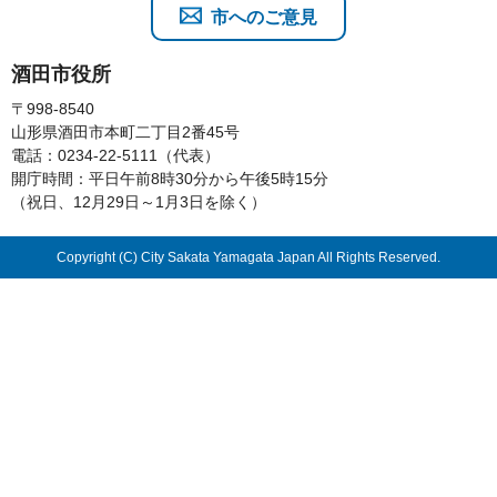
市へのご意見
酒田市役所
〒998-8540
山形県酒田市本町二丁目2番45号
電話：0234-22-5111（代表）
開庁時間：平日午前8時30分から午後5時15分
（祝日、12月29日～1月3日を除く）
Copyright (C) City Sakata Yamagata Japan All Rights Reserved.