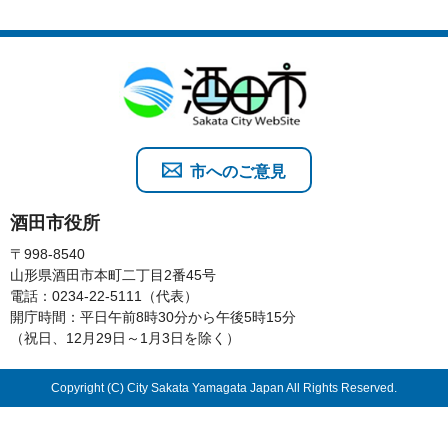
市へのご意見
酒田市役所
〒998-8540
山形県酒田市本町二丁目2番45号
電話：0234-22-5111（代表）
開庁時間：平日午前8時30分から午後5時15分
（祝日、12月29日～1月3日を除く）
Copyright (C) City Sakata Yamagata Japan All Rights Reserved.