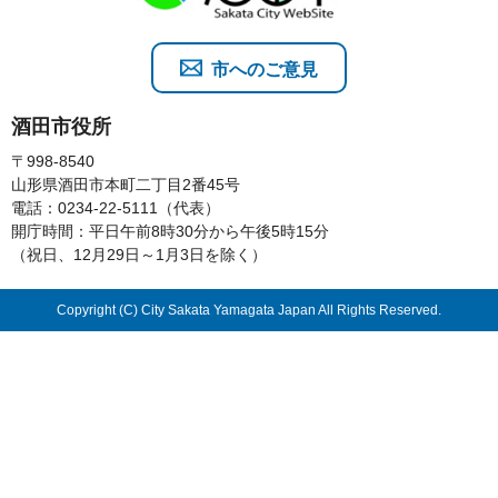
市へのご意見
酒田市役所
〒998-8540
山形県酒田市本町二丁目2番45号
電話：0234-22-5111（代表）
開庁時間：平日午前8時30分から午後5時15分
（祝日、12月29日～1月3日を除く）
Copyright (C) City Sakata Yamagata Japan All Rights Reserved.