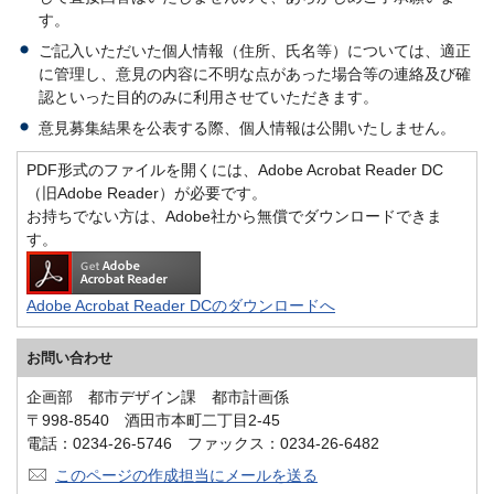
す。
ご記入いただいた個人情報（住所、氏名等）については、適正
に管理し、意見の内容に不明な点があった場合等の連絡及び確
認といった目的のみに利用させていただきます。
意見募集結果を公表する際、個人情報は公開いたしません。
PDF形式のファイルを開くには、Adobe Acrobat Reader DC
（旧Adobe Reader）が必要です。
お持ちでない方は、Adobe社から無償でダウンロードできま
す。
Adobe Acrobat Reader DCのダウンロードへ
お問い合わせ
企画部 都市デザイン課 都市計画係
〒998-8540 酒田市本町二丁目2-45
電話：0234-26-5746 ファックス：0234-26-6482
このページの作成担当にメールを送る