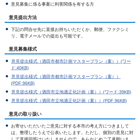
意見募集に係る事案に利害関係を有する方
意見提出方法
下記の問合せ先に直接お持ちいただくか、郵便、ファクシミ
リ、電子メールでの提出も可能です。
意見募集様式
意見提出様式（酒田市都市計画マスタープラン（案））(ワー
ド:40KB)
意見提出様式（酒田市都市計画マスタープラン（案））
(PDF:96KB)
意見提出様式（酒田市立地適正化計画（案））(ワード:39KB)
意見提出様式（酒田市立地適正化計画（案））(PDF:96KB)
意見の取り扱い
お寄せいただいたご意見に対する本市の考え方につきまして
は、整理したうえで公表いたします。ただし、個別の意見に対
して直接回答はいたしませんので、あらかじめご了承願いま