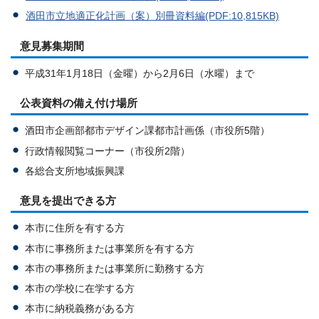
酒田市立地適正化計画（案）別冊資料編(PDF:10,815KB)
意見募集期間
平成31年1月18日（金曜）から2月6日（水曜）まで
公表資料の備え付け場所
酒田市企画部都市デザイン課都市計画係（市役所5階）
行政情報閲覧コーナー（市役所2階）
各総合支所地域振興課
意見を提出できる方
本市に住所を有する方
本市に事務所または事業所を有する方
本市の事務所または事業所に勤務する方
本市の学校に在学する方
本市に納税義務がある方