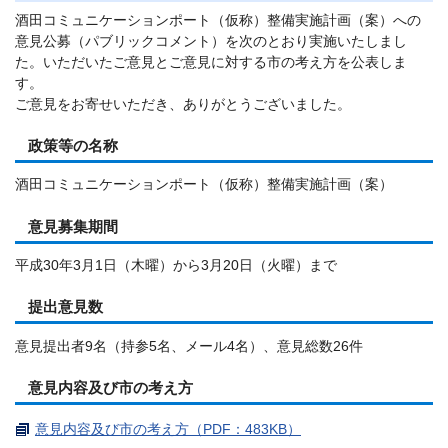
酒田コミュニケーションポート（仮称）整備実施計画（案）への
意見公募（パブリックコメント）を次のとおり実施いたしまし
た。いただいたご意見とご意見に対する市の考え方を公表しま
す。
ご意見をお寄せいただき、ありがとうございました。
政策等の名称
酒田コミュニケーションポート（仮称）整備実施計画（案）
意見募集期間
平成30年3月1日（木曜）から3月20日（火曜）まで
提出意見数
意見提出者9名（持参5名、メール4名）、意見総数26件
意見内容及び市の考え方
意見内容及び市の考え方（PDF：483KB）