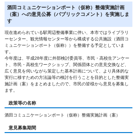
酒田コミュニケーションポート（仮称）整備実施計画
（案）への意見公募（パブリックコメント）を実施しま
す
現在進められている駅周辺整備事業に伴い、本市ではライブラリ
ーセンター、観光情報センター等から構成する公共施設（酒田コ
ミュニケーションポート（仮称））を整備する予定としていま
す。
今年度は、平成28年度に外部検討委員等、市民・高校生アンケー
ト、市民・高校生ワークショップ、関係団体との意見交換など、
広く意見を伺いながら策定した基本計画について、より具体的な
実行に移すための方法論等の検討を行うことを目的とした整備実
施計画（案）をまとめましたので、市民の皆様から意見を募集し
ます。
政策等の名称
酒田コミュニケーションポート（仮称）整備実施計画（案）
意見募集期間