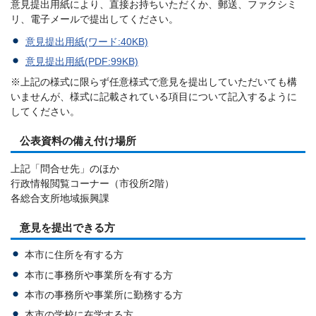
意見提出用紙により、直接お持ちいただくか、郵送、ファクシミ
リ、電子メールで提出してください。
意見提出用紙(ワード:40KB)
意見提出用紙(PDF:99KB)
※上記の様式に限らず任意様式で意見を提出していただいても構
いませんが、様式に記載されている項目について記入するように
してください。
公表資料の備え付け場所
上記「問合せ先」のほか
行政情報閲覧コーナー（市役所2階）
各総合支所地域振興課
意見を提出できる方
本市に住所を有する方
本市に事務所や事業所を有する方
本市の事務所や事業所に勤務する方
本市の学校に在学する方