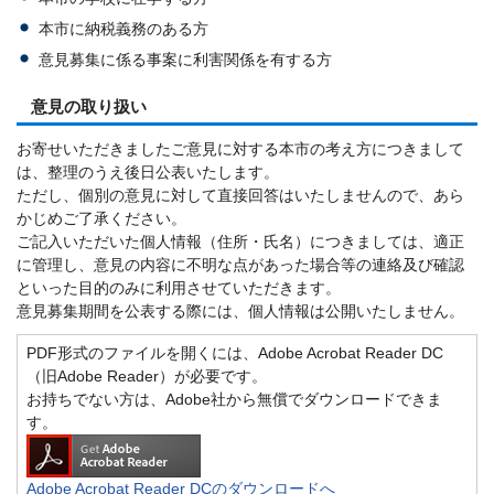
本市に納税義務のある方
意見募集に係る事案に利害関係を有する方
意見の取り扱い
お寄せいただきましたご意見に対する本市の考え方につきまして
は、整理のうえ後日公表いたします。
ただし、個別の意見に対して直接回答はいたしませんので、あら
かじめご了承ください。
ご記入いただいた個人情報（住所・氏名）につきましては、適正
に管理し、意見の内容に不明な点があった場合等の連絡及び確認
といった目的のみに利用させていただきます。
意見募集期間を公表する際には、個人情報は公開いたしません。
PDF形式のファイルを開くには、Adobe Acrobat Reader DC
（旧Adobe Reader）が必要です。
お持ちでない方は、Adobe社から無償でダウンロードできま
す。
Adobe Acrobat Reader DCのダウンロードへ