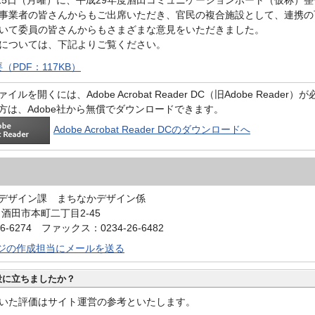
事業者の皆さんからもご出席いただき、官民の複合施設として、連携の
いて委員の皆さんからもさまざまな意見をいただきました。
については、下記よりご覧ください。
（PDF：117KB）
イルを開くには、Adobe Acrobat Reader DC（旧Adobe Reader
方は、Adobe社から無償でダウンロードできます。
Adobe Acrobat Reader DCのダウンロードへ
デザイン課 まちなかデザイン係
0 酒田市本町二丁目2-45
6-6274 ファックス：0234-26-6482
ジの作成担当にメールを送る
役に立ちましたか？
いた評価はサイト運営の参考といたします。