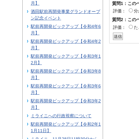
月】
質問1：この
評価：
分
酒田駅前再開発事業グランドオープ
ン記念イベント
質問2：この
駅前再開発ピックアップ【令和4年6
評価：
た
月】
駅前再開発ピックアップ【令和4年2
月】
駅前再開発ピックアップ【令和3年1
2月】
駅前再開発ピックアップ【令和3年8
月】
駅前再開発ピックアップ【令和3年6
月】
駅前再開発ピックアップ【令和3年2
月】
ミライニへの行政視察について
駅前再開発ピックアップ【令和2年1
1月11日】