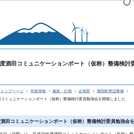
このページの本文へ移動
年度酒田コミュニケーションポート（仮称）整備検討
トップページ
市政情報
施策・計画
企画部
酒田駅周辺整備
田コミュニケーションポート（仮称）整備検討委員勉強会を開催しました
度酒田コミュニケーションポート（仮称）整備検討委員勉強会
月25日（月曜）に、平成29年度酒田コミュニケーションポート（仮称）