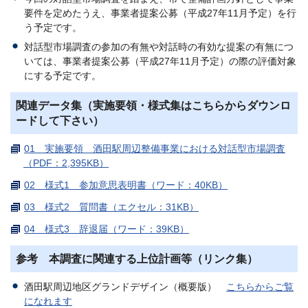
要件を定めたうえ、事業者提案公募（平成27年11月予定）を行
う予定です。
対話型市場調査の参加の有無や対話時の有効な提案の有無につ
いては、事業者提案公募（平成27年11月予定）の際の評価対象
にする予定です。
関連データ集（実施要領・様式集はこちらからダウンロ
ードして下さい）
01 実施要領 酒田駅周辺整備事業における対話型市場調査
（PDF：2,395KB）
02 様式1 参加意思表明書（ワード：40KB）
03 様式2 質問書（エクセル：31KB）
04 様式3 辞退届（ワード：39KB）
参考 本調査に関連する上位計画等（リンク集）
酒田駅周辺地区グランドデザイン（概要版）
こちらからご覧
になれます