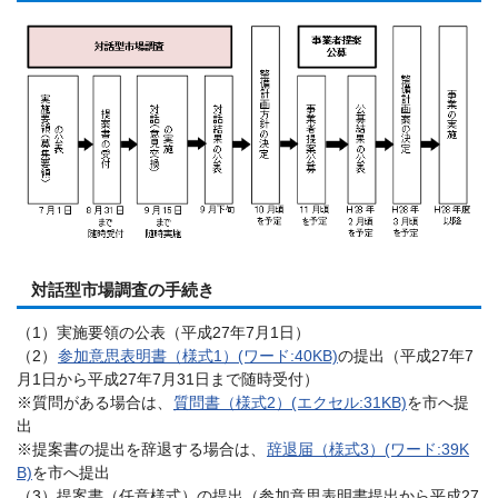
対話型市場調査の手続き
（1）実施要領の公表（平成27年7月1日）
（2）
参加意思表明書（様式1）(ワード:40KB)
の提出（平成27年7
月1日から平成27年7月31日まで随時受付）
※質問がある場合は、
質問書（様式2）(エクセル:31KB)
を市へ提
出
※提案書の提出を辞退する場合は、
辞退届（様式3）(ワード:39K
B)
を市へ提出
（3）提案書（任意様式）の提出（参加意思表明書提出から平成27