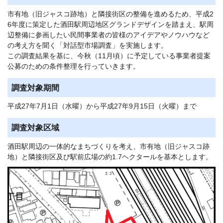
市有地（旧ジャスコ跡地）と隣接街区の整備を進めるため、平成2
6年度に策定した酒田駅周辺地区グランドデザインを踏まえ、駅周
辺整備に参画したい民間事業者の皆様のアイデアやノウハウなど
の考え方を聞く「対話型市場調査」を実施します。
この調査結果を基に、今秋（11月頃）に予定している事業者提案
公募のための条件整理を行っていきます。
調査対象期間
平成27年7月1日（水曜）から平成27年9月15日（火曜）まで
調査対象区域
酒田駅周辺の一体的なまちづくりを考え、市有地（旧ジャスコ跡
地）と隣接街区及び駅前広場の約1.7ヘクタールを基本とします。