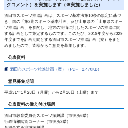
クコメント）を実施します（※実施しました）
酒田市スポーツ推進計画は、スポーツ基本法第10条の規定に基づ
き、国の「第2期スポーツ基本計画」及び山形県の「山形県スポー
ツ推進計画」を参酌し、地方の実情に則したスポーツの推進に関
する計画として策定するものです。このたび、2019年度から2029
年度までを計画期間とする酒田市スポーツ推進計画（案）をまと
めましたので、皆様からご意見を募集します。
公表資料
酒田市スポーツ推進計画（案）（PDF：2,470KB）
意見募集期間
平成31年1月28日（月曜）から2月16日（土曜）まで
公表資料の備え付け場所
酒田市教育委員会スポーツ振興課（市役所6階）
行政情報閲覧コーナー（市役所2階）
各総合支所地域振興課