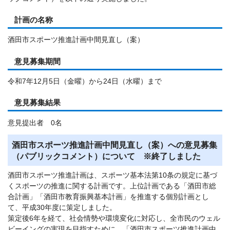
計画の名称
酒田市スポーツ推進計画中間見直し（案）
意見募集期間
令和7年12月5日（金曜）から24日（水曜）まで
意見募集結果
意見提出者 0名
酒田市スポーツ推進計画中間見直し（案）への意見募集
（パブリックコメント）について ※終了しました
酒田市スポーツ推進計画は、スポーツ基本法第10条の規定に基づ
くスポーツの推進に関する計画です。上位計画である「酒田市総
合計画」「酒田市教育振興基本計画」を推進する個別計画とし
て、平成30年度に策定しました。
策定後6年を経て、社会情勢や環境変化に対応し、全市民のウェル
ビーイングの実現を目指すために、「酒田市スポーツ推進計画中