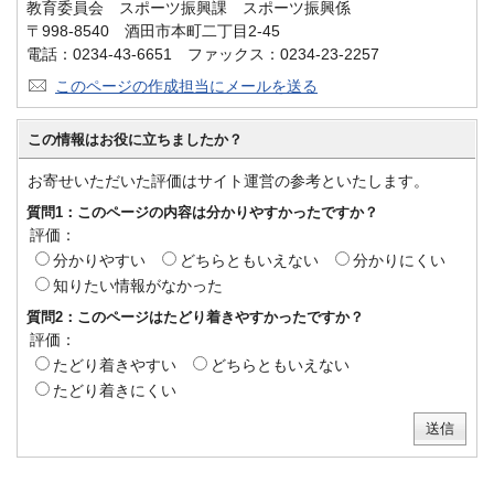
教育委員会 スポーツ振興課 スポーツ振興係
〒998-8540 酒田市本町二丁目2-45
電話：0234-43-6651 ファックス：0234-23-2257
このページの作成担当にメールを送る
この情報はお役に立ちましたか？
お寄せいただいた評価はサイト運営の参考といたします。
質問1：このページの内容は分かりやすかったですか？
評価：
分かりやすい
どちらともいえない
分かりにくい
知りたい情報がなかった
質問2：このページはたどり着きやすかったですか？
評価：
たどり着きやすい
どちらともいえない
たどり着きにくい