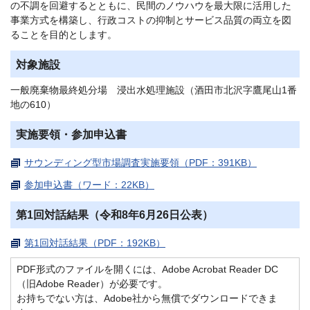
の不調を回避するとともに、民間のノウハウを最大限に活用した
事業方式を構築し、行政コストの抑制とサービス品質の両立を図
ることを目的とします。
対象施設
一般廃棄物最終処分場 浸出水処理施設（酒田市北沢字鷹尾山1番
地の610）
実施要領・参加申込書
サウンディング型市場調査実施要領（PDF：391KB）
参加申込書（ワード：22KB）
第1回対話結果（令和8年6月26日公表）
第1回対話結果（PDF：192KB）
PDF形式のファイルを開くには、Adobe Acrobat Reader DC
（旧Adobe Reader）が必要です。
お持ちでない方は、Adobe社から無償でダウンロードできま