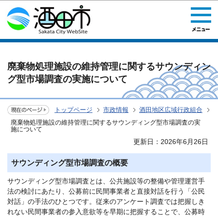
このページの本文へ移動
廃棄物処理施設の維持管理に関するサウンディン
グ型市場調査の実施について
トップページ
市政情報
酒田地区広域行政組合
廃棄物処理施設の維持管理に関するサウンディング型市場調査の実
施について
更新日：2026年6月26日
サウンディング型市場調査の概要
サウンディング型市場調査とは、公共施設等の整備や管理運営手
法の検討にあたり、公募前に民間事業者と直接対話を行う「公民
対話」の手法のひとつです。従来のアンケート調査では把握しき
れない民間事業者の参入意欲等を早期に把握することで、公募時