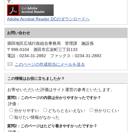
す。
Adobe Acrobat Reader DCのダウンロードへ
お問い合わせ
酒田地区広域行政組合事務局 管理課 施設係
〒998-0104 酒田市広栄町三丁目133
電話：0234-31-2882 ファックス：0234-31-2883
このページの作成担当にメールを送る
この情報はお役に立ちましたか？
お寄せいただいた評価はサイト運営の参考といたします。
質問1：このページの内容は分かりやすかったですか？
評価：
分かりやすい
どちらともいえない
分かりにくい
知りたい情報がなかった
質問2：このページはたどり着きやすかったですか？
評価：