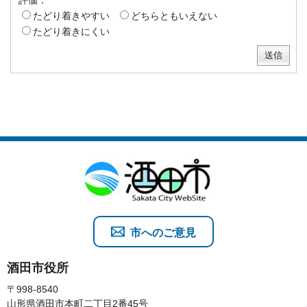
たどり着きやすい
どちらともいえない
たどり着きにくい
市へのご意見
酒田市役所
〒998-8540
山形県酒田市本町二丁目2番45号