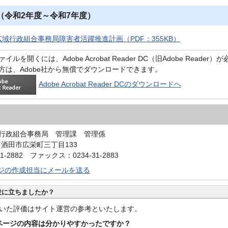
（令和2年度～令和7年度）
域行政組合事務局障害者活躍推進計画（PDF：355KB）
イルを開くには、Adobe Acrobat Reader DC（旧Adobe Reader
方は、Adobe社から無償でダウンロードできます。
Adobe Acrobat Reader DCのダウンロードへ
行政組合事務局 管理課 管理係
4 酒田市広栄町三丁目133
1-2882 ファックス：0234-31-2883
ジの作成担当にメールを送る
役に立ちましたか？
いた評価はサイト運営の参考といたします。
ページの内容は分かりやすかったですか？