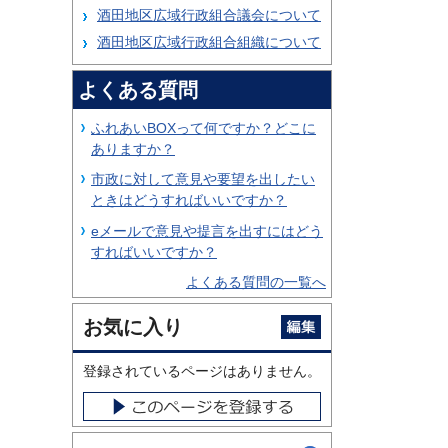
酒田地区広域行政組合議会について
酒田地区広域行政組合組織について
よくある質問
ふれあいBOXって何ですか？どこに
ありますか？
市政に対して意見や要望を出したい
ときはどうすればいいですか？
eメールで意見や提言を出すにはどう
すればいいですか？
よくある質問の一覧へ
お気に入り
登録されているページはありません。