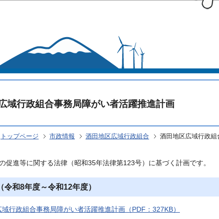
このページの本文へ移動
広域行政組合事務局障がい者活躍推進計画
トップページ
市政情報
酒田地区広域行政組合
酒田地区広域行政組
の促進等に関する法律（昭和35年法律第123号）に基づく計画です。
（令和8年度～令和12年度）
域行政組合事務局障がい者活躍推進計画（PDF：327KB）