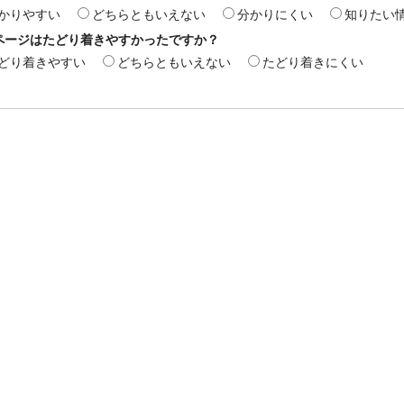
かりやすい
どちらともいえない
分かりにくい
知りたい
ページはたどり着きやすかったですか？
どり着きやすい
どちらともいえない
たどり着きにくい