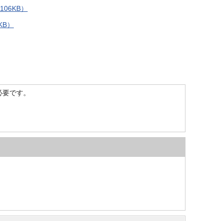
06KB）
KB）
）が必要です。