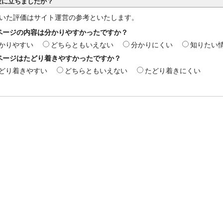
役に立ちましたか？
いた評価はサイト運営の参考といたします。
ページの内容は分かりやすかったですか？
かりやすい
どちらともいえない
分かりにくい
知りたい
ページはたどり着きやすかったですか？
どり着きやすい
どちらともいえない
たどり着きにくい