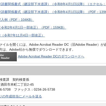
請書関係書式（建設部下水道課）（令和8年4月1日以降）（エクセル：1
請書関係書式（建設部下水道課）（令和8年4月1日以降）（PDF：139
入例（PDF：104KB）
令和2年4月1日一部改正）（PDF：159KB）
（令和7年11月4日一部改正）
イルを開くには、Adobe Acrobat Reader DC（旧Adobe Reader
方は、Adobe社から無償でダウンロードできます。
Adobe Acrobat Reader DCのダウンロードへ
検査課 契約検査係
0 酒田市本町二丁目2-45
6-5708 ファックス：0234-26-5738
ジの作成担当にメールを送る