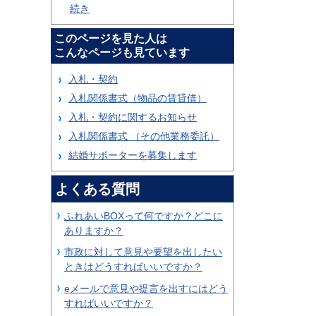
続き
このページを見た人は
こんなページも見ています
入札・契約
入札関係書式（物品の賃貸借）
入札・契約に関するお知らせ
入札関係書式 （その他業務委託）
結婚サポーターを募集します
よくある質問
ふれあいBOXって何ですか？どこに
ありますか？
市政に対して意見や要望を出したい
ときはどうすればいいですか？
eメールで意見や提言を出すにはどう
すればいいですか？