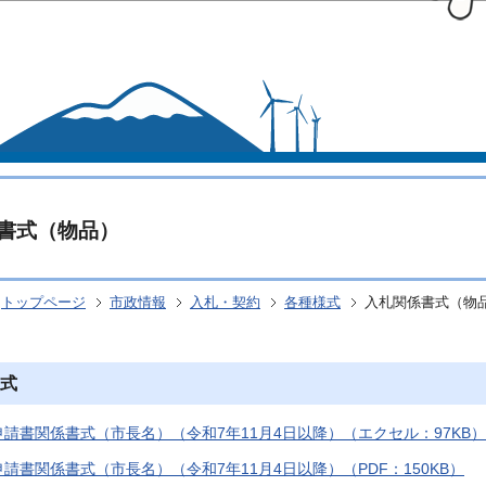
このページの本文へ移動
書式（物品）
トップページ
市政情報
入札・契約
各種様式
入札関係書式（物
式
請書関係書式（市長名）（令和7年11月4日以降）（エクセル：97KB）
請書関係書式（市長名）（令和7年11月4日以降）（PDF：150KB）