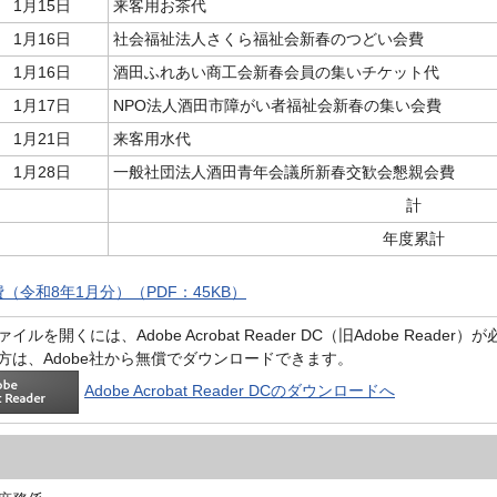
1月15日
来客用お茶代
1月16日
社会福祉法人さくら福祉会新春のつどい会費
1月16日
酒田ふれあい商工会新春会員の集いチケット代
1月17日
NPO法人酒田市障がい者福祉会新春の集い会費
1月21日
来客用水代
1月28日
一般社団法人酒田青年会議所新春交歓会懇親会費
計
年度累計
（令和8年1月分）（PDF：45KB）
イルを開くには、Adobe Acrobat Reader DC（旧Adobe Reader
方は、Adobe社から無償でダウンロードできます。
Adobe Acrobat Reader DCのダウンロードへ