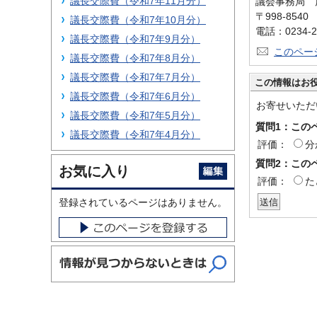
議長交際費（令和7年11月分）
議会事務局 
〒998-854
議長交際費（令和7年10月分）
電話：0234-2
議長交際費（令和7年9月分）
このペー
議長交際費（令和7年8月分）
議長交際費（令和7年7月分）
この情報はお
議長交際費（令和7年6月分）
お寄せいただ
議長交際費（令和7年5月分）
質問1：この
議長交際費（令和7年4月分）
評価：
分
質問2：この
お気に入り
評価：
た
登録されているページはありません。