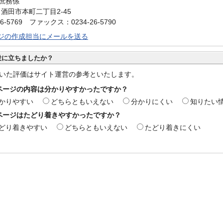
庶務係
0 酒田市本町二丁目2-45
6-5769 ファックス：0234-26-5790
ジの作成担当にメールを送る
役に立ちましたか？
いた評価はサイト運営の参考といたします。
ページの内容は分かりやすかったですか？
かりやすい
どちらともいえない
分かりにくい
知りたい
ページはたどり着きやすかったですか？
どり着きやすい
どちらともいえない
たどり着きにくい