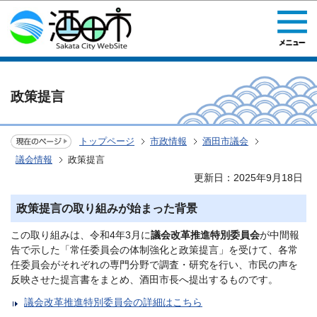
このページの本文へ移動
政策提言
トップページ
市政情報
酒田市議会
議会情報
政策提言
更新日：2025年9月18日
政策提言の取り組みが始まった背景
この取り組みは、令和4年3月に
議会改革推進特別委員会
が中間報
告で示した「常任委員会の体制強化と政策提言」を受けて、各常
任委員会がそれぞれの専門分野で調査・研究を行い、市民の声を
反映させた提言書をまとめ、酒田市長へ提出するものです。
議会改革推進特別委員会の詳細はこちら