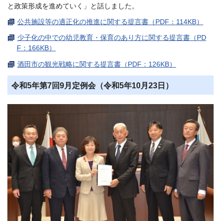
と政策形成を進めていく」と話しました。
公共施設等の適正化の推進に関する提言書（PDF：114KB）
少子化の中での幼児教育・保育のあり方に関する提言書（PD
F：166KB）
酒田市の観光戦略に関する提言書（PDF：126KB）
令和5年第7回9月定例会（令和5年10月23日）