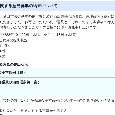
関する意見募集の結果について
、酒田市議会基本条例（案）及び酒田市議会議員政治倫理条例（案）に
ただきました。お寄せいただいたご意見と、それに対する当議会の考え
お寄せいただきました方々のご協力に厚くお礼申し上げます。
平成22年10月20日（水曜）から11月3日（水曜）
する意見の提出状況
数 3人
6件
内訳
る意見の提出状況
会基本条例（案）
会議員政治倫理条例（案）
、市外の方（1人）から議会基本条例について7件のご意見をいただき
の取り扱いと、意見に対する市議会の考え方