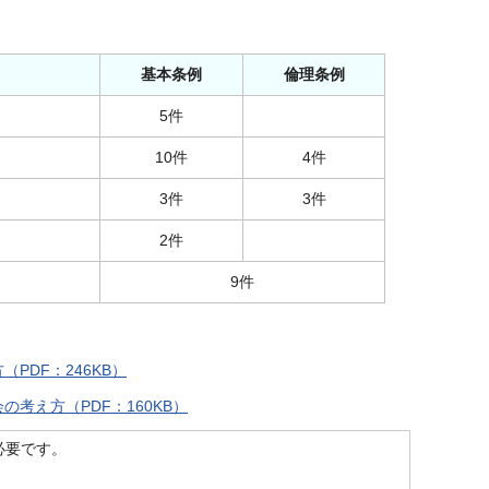
基本条例
倫理条例
5件
10件
4件
3件
3件
2件
9件
DF：246KB）
考え方（PDF：160KB）
）が必要です。