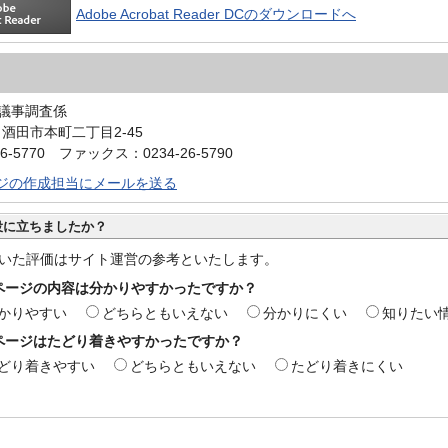
Adobe Acrobat Reader DCのダウンロードへ
議事調査係
0 酒田市本町二丁目2-45
6-5770 ファックス：0234-26-5790
ジの作成担当にメールを送る
役に立ちましたか？
いた評価はサイト運営の参考といたします。
ページの内容は分かりやすかったですか？
かりやすい
どちらともいえない
分かりにくい
知りたい
ページはたどり着きやすかったですか？
どり着きやすい
どちらともいえない
たどり着きにくい