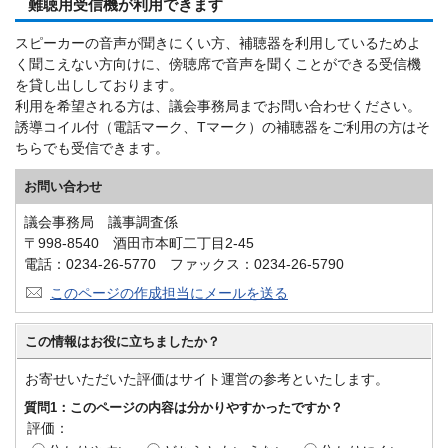
難聴用受信機が利用できます
スピーカーの音声が聞きにくい方、補聴器を利用しているためよ
く聞こえない方向けに、傍聴席で音声を聞くことができる受信機
を貸し出ししております。
利用を希望される方は、議会事務局までお問い合わせください。
誘導コイル付（電話マーク、Tマーク）の補聴器をご利用の方はそ
ちらでも受信できます。
お問い合わせ
議会事務局 議事調査係
〒998-8540 酒田市本町二丁目2-45
電話：0234-26-5770 ファックス：0234-26-5790
このページの作成担当にメールを送る
この情報はお役に立ちましたか？
お寄せいただいた評価はサイト運営の参考といたします。
質問1：このページの内容は分かりやすかったですか？
評価：