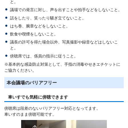
と。
議場での発言に対し、声を出すことや拍手などをしないこと。
話をしたり、笑ったり騒ぎ立てないこと。
はち巻、腕章などをしないこと。
飲食や喫煙をしないこと。
議長の許可を得た場合以外、写真撮影や録音などはしないこ
と。
傍聴席では、係員の指示に従うこと。
※基本的な感染防止対策として、手指の消毒やせきエチケットに
ご協力ください。
本会議場のバリアフリー
車いすでも気軽に傍聴できます
傍聴席は段差のないバリアフリー対応となってます。
車いすのまま傍聴可能です。