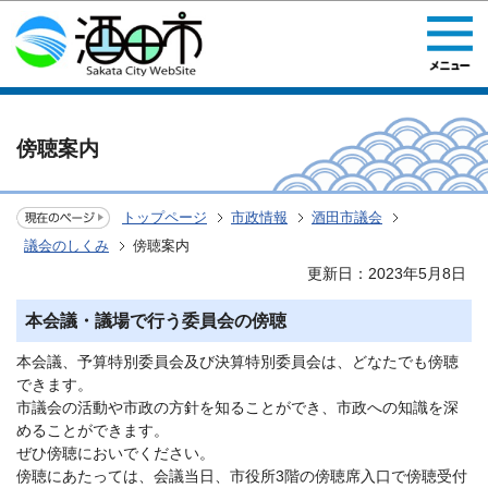
このページの本文へ移動
傍聴案内
トップページ
市政情報
酒田市議会
議会のしくみ
傍聴案内
更新日：2023年5月8日
本会議・議場で行う委員会の傍聴
本会議、予算特別委員会及び決算特別委員会は、どなたでも傍聴
できます。
市議会の活動や市政の方針を知ることができ、市政への知識を深
めることができます。
ぜひ傍聴においでください。
傍聴にあたっては、会議当日、市役所3階の傍聴席入口で傍聴受付