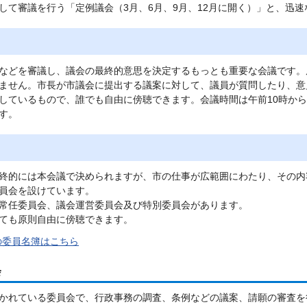
して審議を行う「定例議会（3月、6月、9月、12月に開く）」と、迅
などを審議し、議会の最終的意思を決定するもっとも重要な会議です。
ません。市長が市議会に提出する議案に対して、議員が質問したり、意
しているもので、誰でも自由に傍聴できます。会議時間は午前10時か
す。
終的には本会議で決められますが、市の仕事が広範囲にわたり、その内
員会を設けています。
常任委員会、議会運営委員会及び特別委員会があります。
ても原則自由に傍聴できます。
の委員名簿はこちら
会
かれている委員会で、行政事務の調査、条例などの議案、請願の審査を