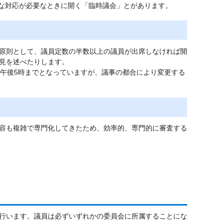
速な対応が必要なときに開く「臨時議会」とがあります。
原則として、議員定数の半数以上の議員が出席しなければ開
見を述べたりします。
ら午後5時までとなっていますが、議事の都合により変更する
容も複雑で専門化してきたため、効率的、専門的に審査する
行います。議員は必ずいずれかの委員会に所属することにな