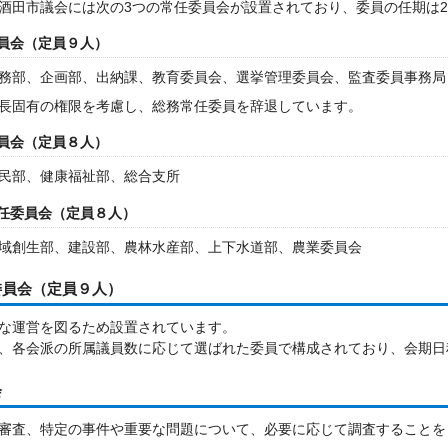
酒田市議会には次の3つの常任委員会が設置されており、委員の任期は
員会（定員９人）
務部、企画部、出納課、教育委員会、選挙管理委員会、監査委員事務局
長固有の権限を考慮し、総務常任委員を辞退しています。
員会（定員８人）
民部、健康福祉部、総合支所
任委員会（定員８人）
創生部、建設部、農林水産部、上下水道部、農業委員会
委員会（定員９人）
な運営を図るため設置されています。
、各会派の所属議員数に応じて選ばれた委員で構成されており、会期日
会
審査、特定の事件や重要な問題について、必要に応じて調査することを