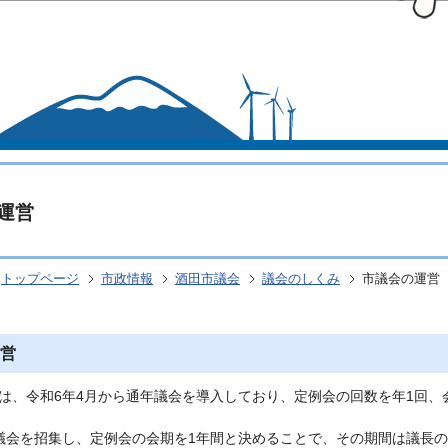
このページの本文へ移動
運営
トップページ
市政情報
酒田市議会
議会のしくみ
市議会の運営
営
は、令和6年4月から通年議会を導入しており、定例会の回数を年1回、
議会を招集し、定例会の会期を1年間と決めることで、その期間は議長