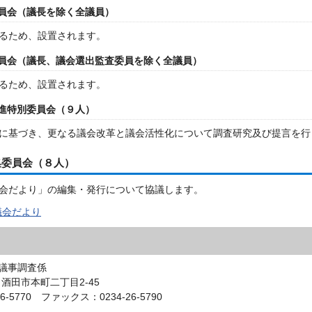
員会（議長を除く全議員）
るため、設置されます。
員会（議長、議会選出監査委員を除く全議員）
るため、設置されます。
進特別委員会（９人）
に基づき、更なる議会改革と議会活性化について調査研究及び提言を行
集委員会（８人）
会だより」の編集・発行について協議します。
議会だより
議事調査係
0 酒田市本町二丁目2-45
6-5770 ファックス：0234-26-5790