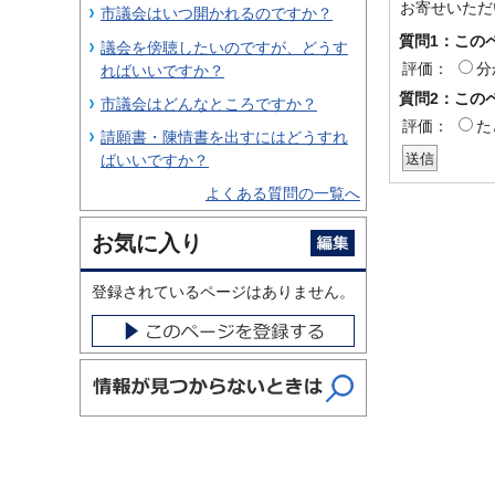
お寄せいただ
市議会はいつ開かれるのですか？
質問1：この
議会を傍聴したいのですが、どうす
評価：
分
ればいいですか？
質問2：この
市議会はどんなところですか？
評価：
た
請願書・陳情書を出すにはどうすれ
ばいいですか？
よくある質問の一覧へ
お気に入り
登録されているページはありません。