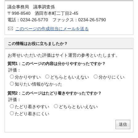
議会事務局 議事調査係
〒998-8540 酒田市本町二丁目2-45
電話：0234-26-5770 ファックス：0234-26-5790
このページの作成担当にメールを送る
この情報はお役に立ちましたか？
お寄せいただいた評価はサイト運営の参考といたします。
質問1：このページの内容は分かりやすかったですか？
評価：
分かりやすい
どちらともいえない
分かりにくい
知りたい情報がなかった
質問2：このページはたどり着きやすかったですか？
評価：
たどり着きやすい
どちらともいえない
たどり着きにくい