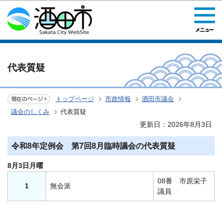
このページの本文へ移動
代表質疑
トップページ
市政情報
酒田市議会
議会のしくみ
代表質疑
更新日：2026年8月3日
令和8年定例会 第7回8月臨時議会の代表質疑
8月3日月曜
08番 市原栄子
1
無会派
議員