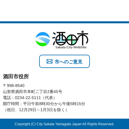
市へのご意見
酒田市役所
〒998-8540
山形県酒田市本町二丁目2番45号
電話：0234-22-5111（代表）
開庁時間：平日午前8時30分から午後5時15分
（祝日、12月29日～1月3日を除く）
Copyright (C) City Sakata Yamagata Japan All Rights Reserved.