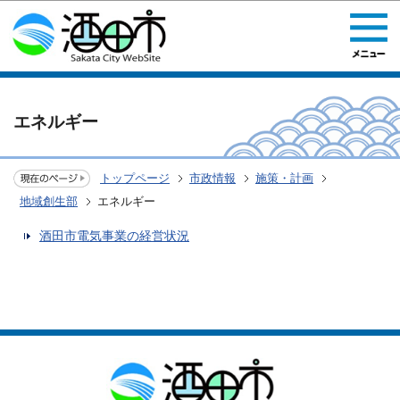
このページの本文へ移動
エネルギー
トップページ
市政情報
施策・計画
地域創生部
エネルギー
酒田市電気事業の経営状況