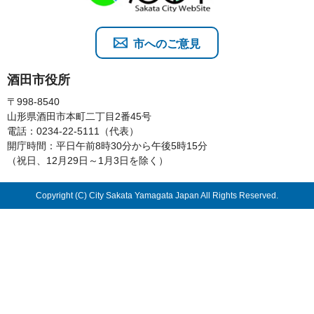
市へのご意見
酒田市役所
〒998-8540
山形県酒田市本町二丁目2番45号
電話：0234-22-5111（代表）
開庁時間：平日午前8時30分から午後5時15分
（祝日、12月29日～1月3日を除く）
Copyright (C) City Sakata Yamagata Japan All Rights Reserved.