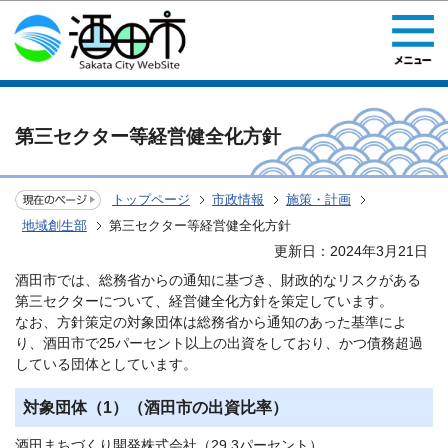
このページの本文へ移動
第三セクター等経営健全化方針
トップページ
市政情報
施策・計画
地域創生部
第三セクター等経営健全化方針
更新日：2024年3月21日
酒田市では、総務省からの通知に基づき、財政的なリスクがある
第三セクターについて、経営健全化方針を策定しています。
なお、方針策定の対象団体は総務省から通知のあった基準によ
り、酒田市で25パーセント以上の出資をしており、かつ債務超過
している団体としています。
対象団体（1）（酒田市の出資比率）
酒田まちづくり開発株式会社（29.3パーセント）