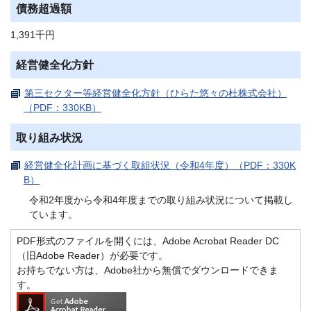
債務超過額
1,391千円
経営健全化方針
第三セクター等経営健全化方針（ひらた悠々の杜株式会社）
（PDF：330KB）
取り組み状況
経営健全化計画に基づく取組状況（令和4年度）（PDF：330K
B）
令和2年度から令和4年度までの取り組み状況について掲載し
ています。
PDF形式のファイルを開くには、Adobe Acrobat Reader DC
（旧Adobe Reader）が必要です。
お持ちでない方は、Adobe社から無償でダウンロードできま
す。