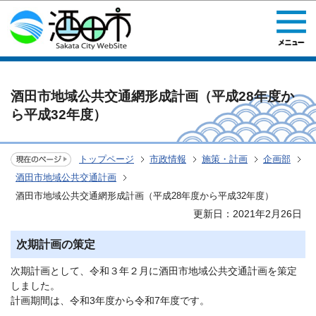
このページの本文へ移動
酒田市地域公共交通網形成計画（平成28年度か
ら平成32年度）
トップページ
市政情報
施策・計画
企画部
酒田市地域公共交通計画
酒田市地域公共交通網形成計画（平成28年度から平成32年度）
更新日：2021年2月26日
次期計画の策定
次期計画として、令和３年２月に酒田市地域公共交通計画を策定
しました。
計画期間は、令和3年度から令和7年度です。