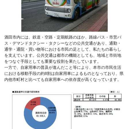
酒田市内には、鉄道・空路・定期航路のほか、路線バス・市営バ
ス・デマンドタクシー・タクシーなどの公共交通があり、通勤・
通学・通院・買い物等における市民の足として、私たちの暮らし
を支えています。公共交通は都市の機能としても、地域と市街地
をつなぐ手段としても重要な役割を果たしています。
一方で、自家用車の普及が進んだこと等により、本市の市民生活
における移動手段の約8割は自家用車によるものとなっており、県
内他市町村と比べても自家用車への依存度が高くなっています。