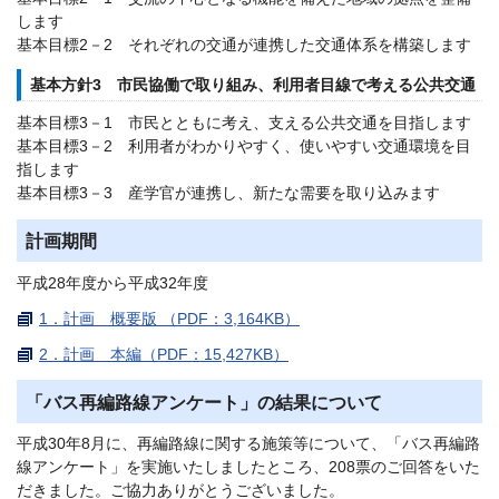
します
基本目標2－2 それぞれの交通が連携した交通体系を構築します
基本方針3 市民協働で取り組み、利用者目線で考える公共交通
基本目標3－1 市民とともに考え、支える公共交通を目指します
基本目標3－2 利用者がわかりやすく、使いやすい交通環境を目
指します
基本目標3－3 産学官が連携し、新たな需要を取り込みます
計画期間
平成28年度から平成32年度
1．計画 概要版 （PDF：3,164KB）
2．計画 本編（PDF：15,427KB）
「バス再編路線アンケート」の結果について
平成30年8月に、再編路線に関する施策等について、「バス再編路
線アンケート」を実施いたしましたところ、208票のご回答をいた
だきました。ご協力ありがとうございました。