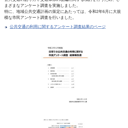
まざまなアンケート調査を実施しました。
特に、地域公共交通計画の策定にあたっては、令和2年6月に大規
模な市民アンケート調査を行いました。
公共交通の利用に関するアンケート調査結果のページ