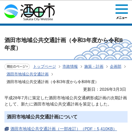
このページの本文へ移動
酒田市地域公共交通計画（令和3年度から令和8
年度）
トップページ
市政情報
施策・計画
企画部
酒田市地域公共交通計画
酒田市地域公共交通計画（令和3年度から令和8年度）
更新日：2026年3月3日
平成28年7月に策定した酒田市地域公共交通網形成計画の次期計画
として、新たに酒田市地域公共交通計画を策定しました。
酒田市地域公共交通計画について
酒田市地域公共交通計画（一部改訂）（PDF：5,410KB）