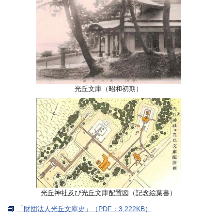
光丘文庫（昭和初期）
光丘神社及び光丘文庫配置図（記念絵葉書）
「財団法人光丘文庫史」（PDF：3,222KB）