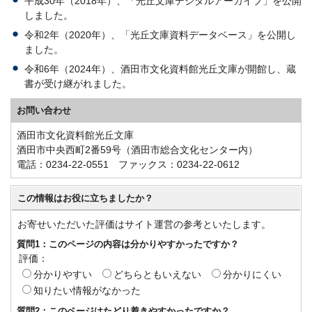
平成30年（2018年）、「光丘文庫デジタルアーカイブ」を公開
しました。
令和2年（2020年）、「光丘文庫資料データベース」を公開し
ました。
令和6年（2024年）、酒田市文化資料館光丘文庫が開館し、蔵
書が受け継がれました。
お問い合わせ
酒田市文化資料館光丘文庫
酒田市中央西町2番59号（酒田市総合文化センター内）
電話：0234-22-0551 ファックス：0234-22-0612
この情報はお役に立ちましたか？
お寄せいただいた評価はサイト運営の参考といたします。
質問1：このページの内容は分かりやすかったですか？
評価：
分かりやすい
どちらともいえない
分かりにくい
知りたい情報がなかった
質問2：このページはたどり着きやすかったですか？