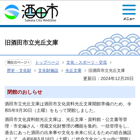
このページの本文へ移動
旧酒田市立光丘文庫
トップページ
文化・スポーツ・交流
歴史・文化財
文化財施設
光丘文庫
旧酒田市立光丘文庫
更新日：2024年12月20日
閉館のおしらせ
酒田市立光丘文庫は酒田市文化資料光丘文庫開館準備のため、令
和5年9月30日（土曜）をもって閉館しました。
酒田市文化資料館光丘文庫は、光丘文庫・資料館・公文書等管
理・市史編さん・埋蔵文化財整理の機能を集約、一括管理をし、
過去にあった酒田の出来事や文化を未来に伝えるための総合施設
として、令和6年5月18日（土曜）に総合文化センター内に開館し