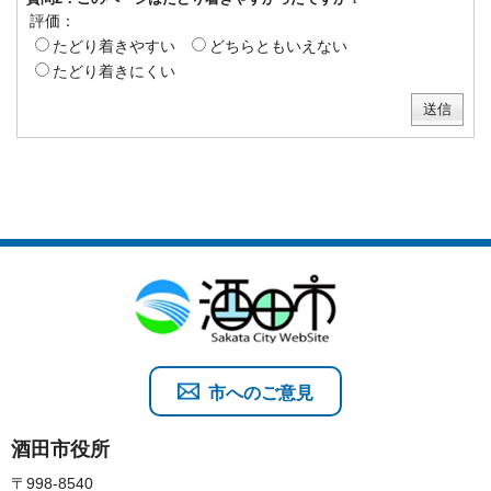
評価：
たどり着きやすい
どちらともいえない
たどり着きにくい
市へのご意見
酒田市役所
〒998-8540