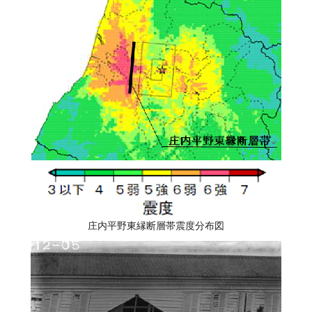
庄内平野東縁断層帯震度分布図