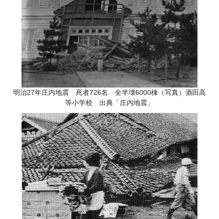
明治27年庄内地震 死者726名 全半壊6000棟（写真）酒田高
等小学校 出典「庄内地震」