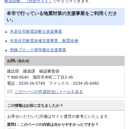
耐震診断」（外部サイト）
でチェックできます。
本市で行っている地震対策の支援事業をご利用くださ
い。
木造住宅耐震診断士派遣事業
木造住宅耐震改修支援事業 耐震改修
危険ブロック塀等撤去支援事業
お問い合わせ
建設部 建築課 確認審査係
〒998-8540 酒田市本町二丁目2-45
電話：0234-26-5749 ファックス：0234-26-6482
このページの作成担当にメールを送る
この情報はお役に立ちましたか？
お寄せいただいた評価はサイト運営の参考といたします。
質問1：このページの内容は分かりやすかったですか？