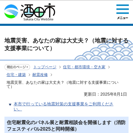
このページの本文へ移動
地震災害、あなたの家は大丈夫？（地震に対する
支援事業について）
トップページ
住宅・都市環境・空き家
住宅・建築
耐震改修
地震災害、あなたの家は大丈夫？（地震に対する支援事業につい
て）
更新日：2025年8月1日
本市で行っている地震対策の支援事業をご利用くださ
い。
住宅耐震化のパネル展と耐震相談会を開催します（消防
フェスティバル2025と同時開催）