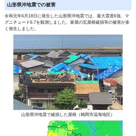
山形県沖地震での被害
令和元年6月18日に発生した山形県沖地震では、最大震度6強、マ
グニチュード6.7を観測しました。家屋の瓦屋根破損等の被害が多
く発生しました。
山形県沖地震で破損した屋根（鶴岡市温海地区）