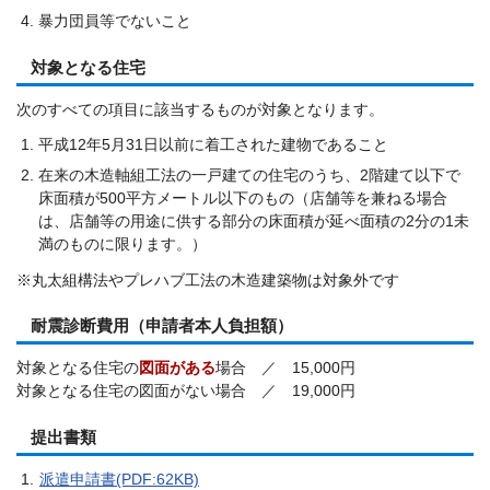
暴力団員等でないこと
対象となる住宅
次のすべての項目に該当するものが対象となります。
平成12年5月31日以前に着工された建物であること
在来の木造軸組工法の一戸建ての住宅のうち、2階建て以下で
床面積が500平方メートル以下のもの（店舗等を兼ねる場合
は、店舗等の用途に供する部分の床面積が延べ面積の2分の1未
満のものに限ります。）
※丸太組構法やプレハブ工法の木造建築物は対象外です
耐震診断費用（申請者本人負担額）
対象となる住宅の
図面がある
場合 ／ 15,000円
対象となる住宅の図面がない場合 ／ 19,000円
提出書類
派遣申請書(PDF:62KB)