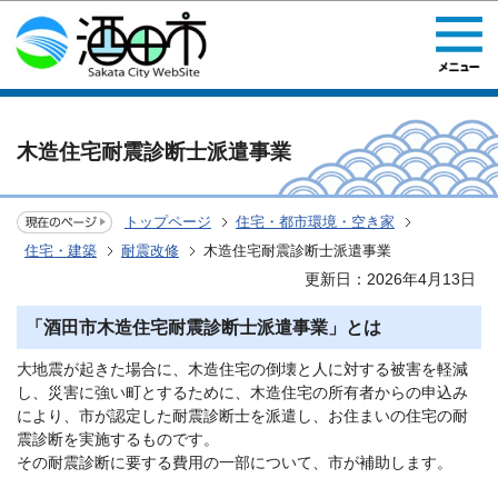
このページの本文へ移動
木造住宅耐震診断士派遣事業
トップページ
住宅・都市環境・空き家
住宅・建築
耐震改修
木造住宅耐震診断士派遣事業
更新日：2026年4月13日
「酒田市木造住宅耐震診断士派遣事業」とは
大地震が起きた場合に、木造住宅の倒壊と人に対する被害を軽減
し、災害に強い町とするために、木造住宅の所有者からの申込み
により、市が認定した耐震診断士を派遣し、お住まいの住宅の耐
震診断を実施するものです。
その耐震診断に要する費用の一部について、市が補助します。