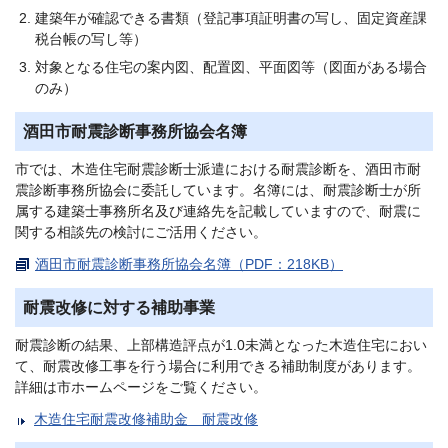
建築年が確認できる書類（登記事項証明書の写し、固定資産課
税台帳の写し等）
対象となる住宅の案内図、配置図、平面図等（図面がある場合
のみ）
酒田市耐震診断事務所協会名簿
市では、木造住宅耐震診断士派遣における耐震診断を、酒田市耐
震診断事務所協会に委託しています。名簿には、耐震診断士が所
属する建築士事務所名及び連絡先を記載していますので、耐震に
関する相談先の検討にご活用ください。
酒田市耐震診断事務所協会名簿（PDF：218KB）
耐震改修に対する補助事業
耐震診断の結果、上部構造評点が1.0未満となった木造住宅におい
て、耐震改修工事を行う場合に利用できる補助制度があります。
詳細は市ホームページをご覧ください。
木造住宅耐震改修補助金 耐震改修