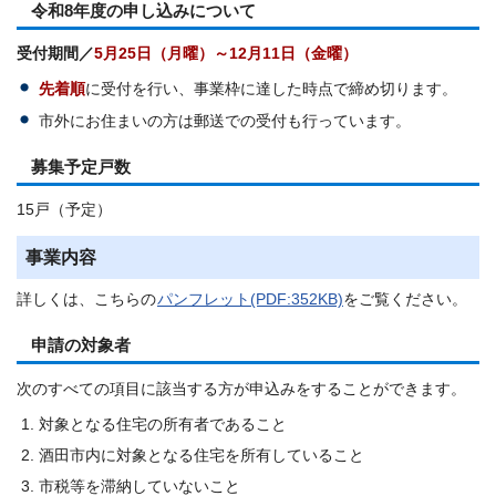
令和8年度の申し込みについて
受付期間／
5月2
5日（月曜）～12月11日（金曜）
先着順
に受付を行い、事業枠に達した時点で締め切ります。
市外にお住まいの方は郵送での受付も行っています。
募集予定戸数
15戸（予定）
事業内容
詳しくは、こちらの
パンフレット(PDF:352KB)
をご覧ください。
申請の対象者
次のすべての項目に該当する方が申込みをすることができます。
対象となる住宅の所有者であること
酒田市内に対象となる住宅を所有していること
市税等を滞納していないこと