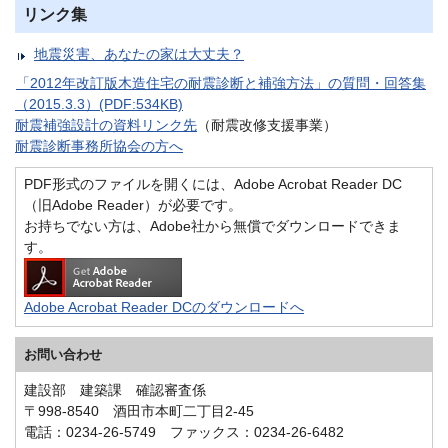
リンク集
地震災害、あなたの家は大丈夫？
「2012年改訂版木造住宅の耐震診断と補強方法」の質問・回答集
（2015.3.3）(PDF:534KB)
耐震補強設計の資料リンク先
（耐震改修支援事業）
耐震診断事務所協会の方へ
PDF形式のファイルを開くには、Adobe Acrobat Reader DC
（旧Adobe Reader）が必要です。
お持ちでない方は、Adobe社から無償でダウンロードできま
す。
Adobe Acrobat Reader DCのダウンロードへ
お問い合わせ
建設部 建築課 確認審査係
〒998-8540 酒田市本町二丁目2-45
電話：0234-26-5749 ファックス：0234-26-6482