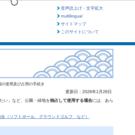
音声読上げ・文字拡大
multilingual
サイトマップ
このサイトについて
園の使用及び占用の手続き
更新日：2026年1月28日
たい」など、公園・緑地を
独占して使用する場合
には、あら
場合（ソフトボール、グラウンドゴルフ　など）