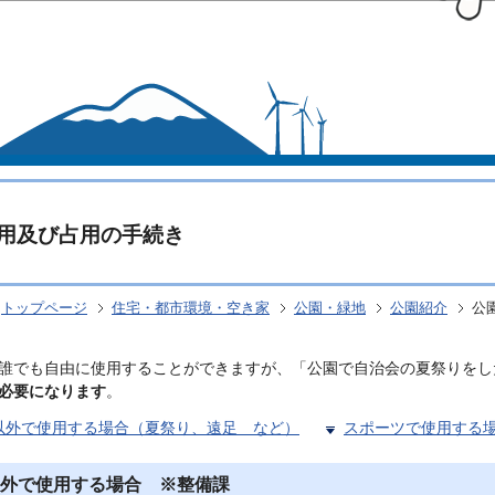
このページの本文へ移動
用及び占用の手続き
トップページ
住宅・都市環境・空き家
公園・緑地
公園紹介
公
誰でも自由に使用することができますが、「公園で自治会の夏祭りをし
必要になります
。
以外で使用する場合（夏祭り、遠足　など）
スポーツで使用する
外で使用する場合 ※整備課