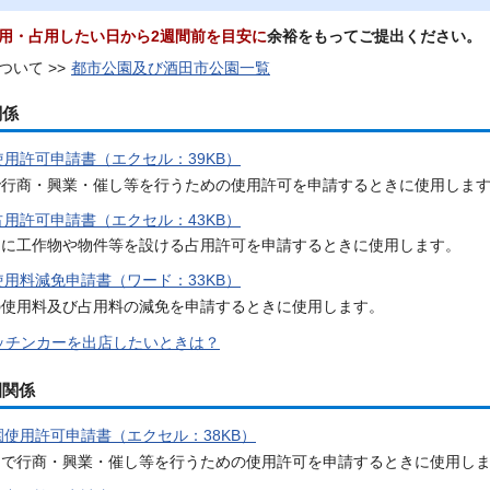
用・占用したい日から2週間前を目安に
余裕をもってご提出ください。
ついて >>
都市公園及び酒田市公園一覧
関係
用許可申請書（エクセル：39KB）
で行商・興業・催し等を行うための使用許可を申請するときに使用しま
用許可申請書（エクセル：43KB）
内に工作物や物件等を設ける占用許可を申請するときに使用します。
用料減免申請書（ワード：33KB）
の使用料及び占用料の減免を申請するときに使用します。
ッチンカーを出店したいときは？
園関係
使用許可申請書（エクセル：38KB）
園で行商・興業・催し等を行うための使用許可を申請するときに使用し