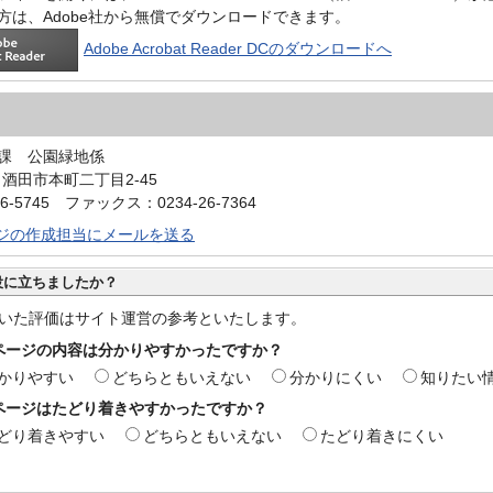
方は、Adobe社から無償でダウンロードできます。
Adobe Acrobat Reader DCのダウンロードへ
課 公園緑地係
0 酒田市本町二丁目2-45
6-5745 ファックス：0234-26-7364
ジの作成担当にメールを送る
役に立ちましたか？
いた評価はサイト運営の参考といたします。
ページの内容は分かりやすかったですか？
かりやすい
どちらともいえない
分かりにくい
知りたい
ページはたどり着きやすかったですか？
どり着きやすい
どちらともいえない
たどり着きにくい