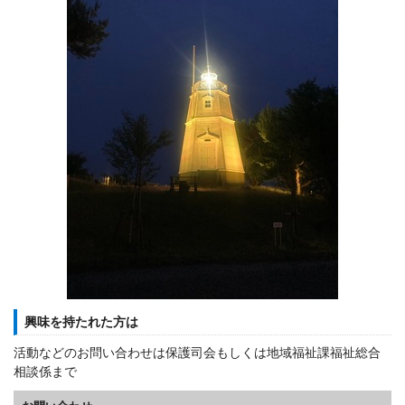
興味を持たれた方は
活動などのお問い合わせは保護司会もしくは地域福祉課福祉総合
相談係まで