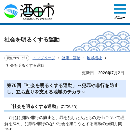
このページの本文へ移動
社会を明るくする運動
トップページ
健康・福祉
地域福祉
社会を明るくする運動
更新日：2026年7月2日
第76回「社会を明るくする運動」～犯罪や非行を防止
し、立ち直りを支える地域のチカラ～
「社会を明るくする運動」について
7月は犯罪や非行の防止と、罪を犯した人たちの更生について理
解を深め、犯罪や非行のない社会を築こうとする運動の強調月間
です。