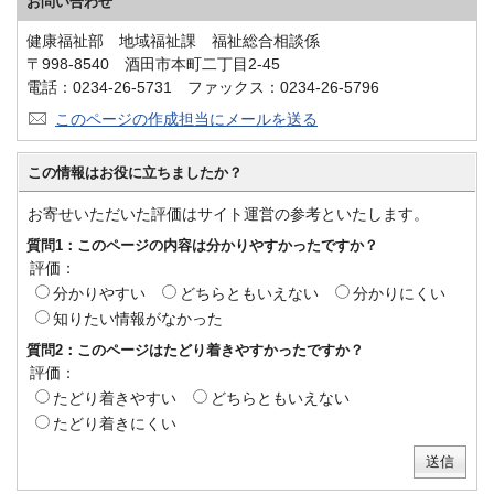
お問い合わせ
健康福祉部 地域福祉課 福祉総合相談係
〒998-8540 酒田市本町二丁目2-45
電話：0234-26-5731 ファックス：0234-26-5796
このページの作成担当にメールを送る
この情報はお役に立ちましたか？
お寄せいただいた評価はサイト運営の参考といたします。
質問1：このページの内容は分かりやすかったですか？
評価：
分かりやすい
どちらともいえない
分かりにくい
知りたい情報がなかった
質問2：このページはたどり着きやすかったですか？
評価：
たどり着きやすい
どちらともいえない
たどり着きにくい