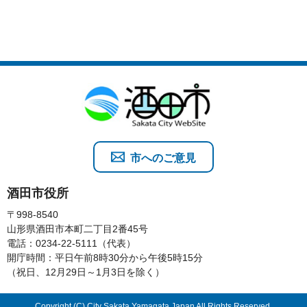
市へのご意見
酒田市役所
〒998-8540
山形県酒田市本町二丁目2番45号
電話：0234-22-5111（代表）
開庁時間：平日午前8時30分から午後5時15分
（祝日、12月29日～1月3日を除く）
Copyright (C) City Sakata Yamagata Japan All Rights Reserved.