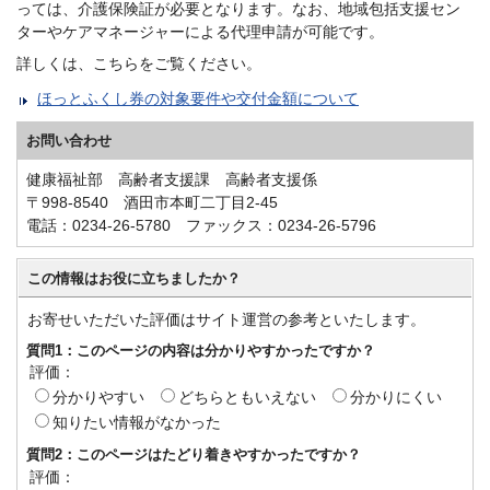
っては、介護保険証が必要となります。なお、地域包括支援セン
ターやケアマネージャーによる代理申請が可能です。
詳しくは、こちらをご覧ください。
ほっとふくし券の対象要件や交付金額について
お問い合わせ
健康福祉部 高齢者支援課 高齢者支援係
〒998-8540 酒田市本町二丁目2-45
電話：0234-26-5780 ファックス：0234-26-5796
この情報はお役に立ちましたか？
お寄せいただいた評価はサイト運営の参考といたします。
質問1：このページの内容は分かりやすかったですか？
評価：
分かりやすい
どちらともいえない
分かりにくい
知りたい情報がなかった
質問2：このページはたどり着きやすかったですか？
評価：