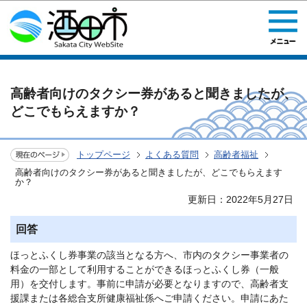
このページの本文へ移動
高齢者向けのタクシー券があると聞きましたが、
どこでもらえますか？
トップページ
よくある質問
高齢者福祉
高齢者向けのタクシー券があると聞きましたが、どこでもらえます
か？
更新日：2022年5月27日
回答
ほっとふくし券事業の該当となる方へ、市内のタクシー事業者の
料金の一部として利用することができるほっとふくし券（一般
用）を交付します。事前に申請が必要となりますので、高齢者支
援課または各総合支所健康福祉係へご申請ください。申請にあた