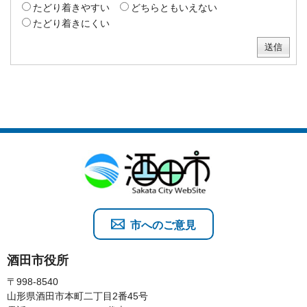
たどり着きやすい
どちらともいえない
たどり着きにくい
市へのご意見
酒田市役所
〒998-8540
山形県酒田市本町二丁目2番45号