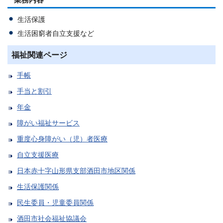
業務内容
生活保護
生活困窮者自立支援など
福祉関連ページ
手帳
手当と割引
年金
障がい福祉サービス
重度心身障がい（児）者医療
自立支援医療
日本赤十字山形県支部酒田市地区関係
生活保護関係
民生委員・児童委員関係
酒田市社会福祉協議会