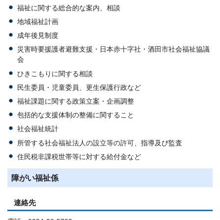
福祉に関する総合的な案内、相談
地域福祉計画
成年後見制度
災害時要援護者避難支援・日本赤十字社・酒田市社会福祉協議
会
ひきこもりに関する相談
民生委員・児童委員、更生保護行政など
福祉課題に関する政策立案・企画調整
包括的な支援体制の整備に関すること
社会福祉統計
所管する社会福祉法人の設立等の許可、指導及び監査
住民税非課税世帯等に対する給付金など
障がい福祉係
連絡先