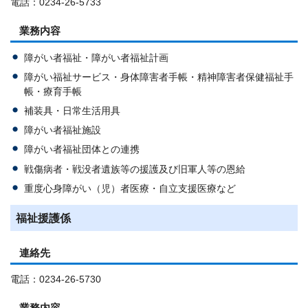
電話：0234-26-5733
業務内容
障がい者福祉・障がい者福祉計画
障がい福祉サービス・身体障害者手帳・精神障害者保健福祉手
帳・療育手帳
補装具・日常生活用具
障がい者福祉施設
障がい者福祉団体との連携
戦傷病者・戦没者遺族等の援護及び旧軍人等の恩給
重度心身障がい（児）者医療・自立支援医療など
福祉援護係
連絡先
電話：0234-26-5730