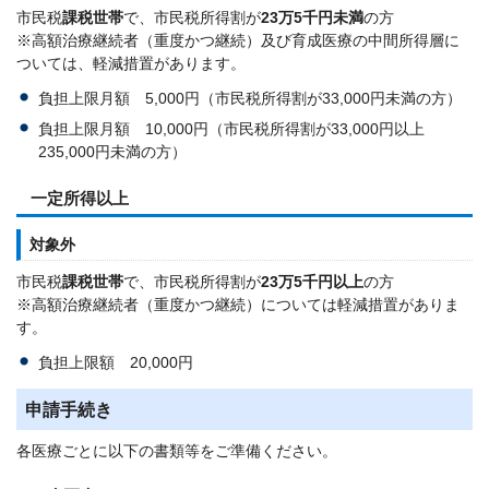
市民税
課税世帯
で、市民税所得割が
23万5千円未満
の方
※高額治療継続者（重度かつ継続）及び育成医療の中間所得層に
ついては、軽減措置があります。
負担上限月額 5,000円（市民税所得割が33,000円未満の方）
負担上限月額 10,000円（市民税所得割が33,000円以上
235,000円未満の方）
一定所得以上
対象外
市民税
課税世帯
で、市民税所得割が
23万5千円以上
の方
※高額治療継続者（重度かつ継続）については軽減措置がありま
す。
負担上限額 20,000円
申請手続き
各医療ごとに以下の書類等をご準備ください。