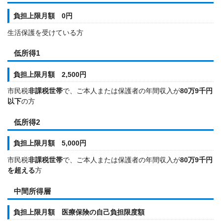
負担上限月額 0円
生活保護を受けている方
低所得1
負担上限月額 2,500円
市民税
非課税世帯
で、ご本人または保護者の年間収入が
80万9千円
以下
の方
低所得2
負担上限月額 5,000円
市民税
非課税世帯
で、ご本人または保護者の年間収入が
80万9千円
を超える
方
中間所得層
負担上限月額 医療保険の自己負担限度額