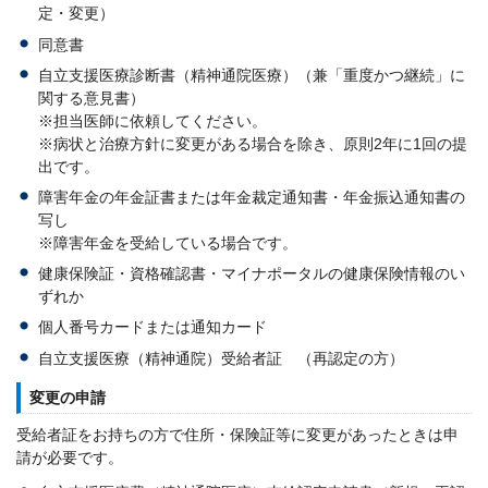
定・変更）
同意書
自立支援医療診断書（精神通院医療）（兼「重度かつ継続」に
関する意見書）
※担当医師に依頼してください。
※病状と治療方針に変更がある場合を除き、原則2年に1回の提
出です。
障害年金の年金証書または年金裁定通知書・年金振込通知書の
写し
※障害年金を受給している場合です。
健康保険証・資格確認書・マイナポータルの健康保険情報のい
ずれか
個人番号カードまたは通知カード
自立支援医療（精神通院）受給者証 （再認定の方）
変更の申請
受給者証をお持ちの方で住所・保険証等に変更があったときは申
請が必要です。