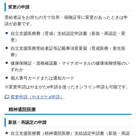
変更の申請
受給者証をお持ちの方で住所・保険証等に変更があったときは申
請が必要です。
自立支援医療費（育成）支給認定申請書（新規・再認定・変
更）
自立支援医療受給者証等記載事項変更届（育成医療・更生医
療）
健康保険証・資格確認書・マイナポータルの健康保険情報のい
ずれか
個人番号カードまたは通知カード
※変更申請はやまがたe申請を使ったオンライン申請も可能です。
変更申請（やまがたe申請）
精神通院医療
新規・再認定の申請
自立支援医療費（精神通院医療）支給認定申請書（新規・再認