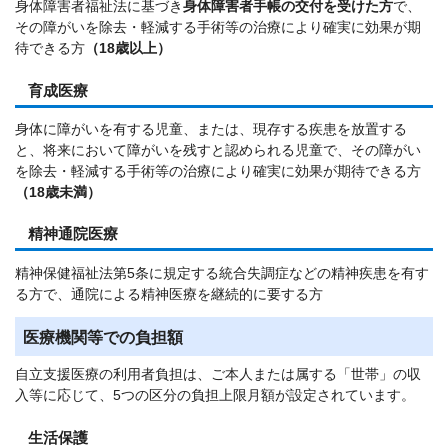
身体障害者福祉法に基づき
身体障害者手帳の交付を受けた方
で、
その障がいを除去・軽減する手術等の治療により確実に効果が期
待できる方
（18歳以上）
育成医療
身体に障がいを有する児童、または、現存する疾患を放置する
と、将来において障がいを残すと認められる児童で、その障がい
を除去・軽減する手術等の治療により確実に効果が期待できる方
（18歳未満）
精神通院医療
精神保健福祉法第5条に規定する統合失調症などの精神疾患を有す
る方で、通院による精神医療を継続的に要する方
医療機関等での負担額
自立支援医療の利用者負担は、ご本人または属する「世帯」の収
入等に応じて、5つの区分の負担上限月額が設定されています。
生活保護