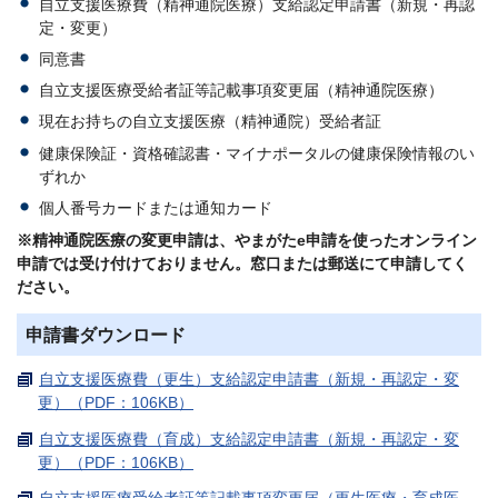
自立支援医療費（精神通院医療）支給認定申請書（新規・再認
定・変更）
同意書
自立支援医療受給者証等記載事項変更届（精神通院医療）
現在お持ちの自立支援医療（精神通院）受給者証
健康保険証・資格確認書・マイナポータルの健康保険情報のい
ずれか
個人番号カードまたは通知カード
※精神通院医療の変更申請は、やまがたe申請を使ったオンライン
申請では受け付けておりません。窓口または郵送にて申請してく
ださい。
申請書ダウンロード
自立支援医療費（更生）支給認定申請書（新規・再認定・変
更）（PDF：106KB）
自立支援医療費（育成）支給認定申請書（新規・再認定・変
更）（PDF：106KB）
自立支援医療受給者証等記載事項変更届（更生医療・育成医