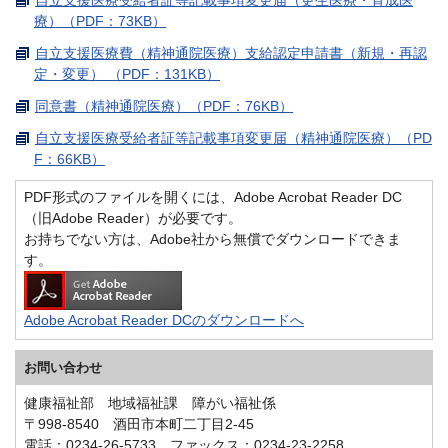
療）（PDF：73KB）
自立支援医療費（精神通院医療）支給認定申請書（新規・再認
定・変更） （PDF：131KB）
同意書（精神通院医療）（PDF：76KB）
自立支援医療受給者証等記載事項変更届（精神通院医療）（PD
F：66KB）
PDF形式のファイルを開くには、Adobe Acrobat Reader DC
（旧Adobe Reader）が必要です。
お持ちでない方は、Adobe社から無償でダウンロードできま
す。
Adobe Acrobat Reader DCのダウンロードへ
お問い合わせ
健康福祉部 地域福祉課 障がい福祉係
〒998-8540 酒田市本町二丁目2-45
電話：0234-26-5733 ファックス：0234-23-2258