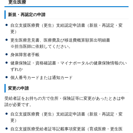
更生医療
新規・再認定の申請
自立支援医療費（更生）支給認定申請書（新規・再認定・変
更）
更生医療意見書、医療費及び移送費概算額算出明細書
※担当医師に依頼してください。
身体障害者手帳
健康保険証・資格確認書・マイナポータルの健康保険情報のい
ずれか
個人番号カードまたは通知カード
変更の申請
受給者証をお持ちの方で住所・保険証等に変更があったときは申
請が必要です。
自立支援医療費（更生）支給認定申請書（新規・再認定・変
更）
自立支援医療受給者証等記載事項変更届（育成医療・更生医