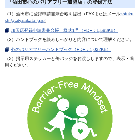
「酒田市心のバリアフリー加盟店」の登録方法
（1）酒田市に登録申請書兼台帳を提出（FAXまたはメール
shfuku
shi@city.sakata.lg.jp
）
加盟店登録申請書兼台帳 様式1号（PDF：1,583KB）
（2）ハンドブックを読みしっかりと内容について理解ください。
心のバリアフリーハンドブック（PDF：1,032KB）
（3）掲示用ステッカーと缶バッジをお渡ししますので、表示・着
用ください。