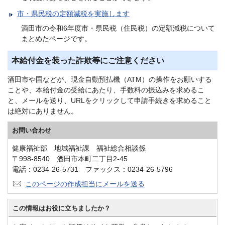
市・県民税の定額減税を実施します
酒田市の令和6年度市・県民税（住民税）の定額減税について
まとめたページです。
本給付金を装った詐欺等にご注意ください
酒田市や国などが、現金自動預払機（ATM）の操作をお願いする
ことや、本給付金の受給にあたり、手数料の振込みを求めるこ
と、メールを送り、URLをクリックして申請手続きを求めること
は絶対にありません。
お問い合わせ
健康福祉部 地域福祉課 福祉総合相談係
〒998-8540 酒田市本町二丁目2-45
電話：0234-26-5731 ファックス：0234-26-5796
このページの作成担当にメールを送る
この情報はお役に立ちましたか？